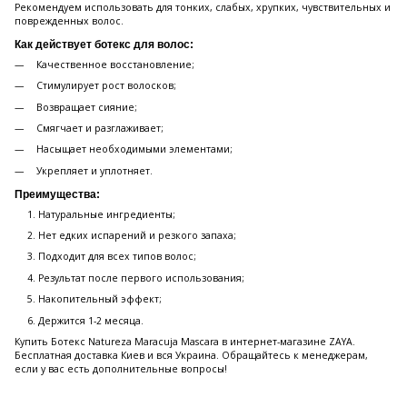
Рекомендуем использовать для тонких, слабых, хрупких, чувствительных и
поврежденных волос.
Как действует ботекс для волос:
Качественное восстановление;
Стимулирует рост волосков;
Возвращает сияние;
Смягчает и разглаживает;
Насыщает необходимыми элементами;
Укрепляет и уплотняет.
Преимущества:
Натуральные ингредиенты;
Нет едких испарений и резкого запаха;
Подходит для всех типов волос;
Результат после первого использования;
Накопительный эффект;
Держится 1-2 месяца.
Купить Ботекс Natureza Maracuja Mascara в интернет-магазине ZAYA.
Бесплатная доставка Киев и вся Украина. Обращайтесь к менеджерам,
если у вас есть дополнительные вопросы!