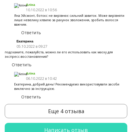
Аліна
10.10.2022 в 10:56
Яна Эйсмонт, ботокс не вирівнює сильний завиток. Може вирівняти
лише невелику хлвилю за рахунок зволоження, зробить волосся
важчим.
Ответить
Екатерина
05.10.2022 в 09:27
подскажите, пожалуйста, можно ли его использовать как маску для
экспресс-восстановления?
Ответить
Аліна
06.10.2022 в 10:42
Екатерина, добрий день! Рекомендуємо використовувати засоби
виключно за інструкцією.
Ответить
Еще 4 отзыва
Написать отзыв