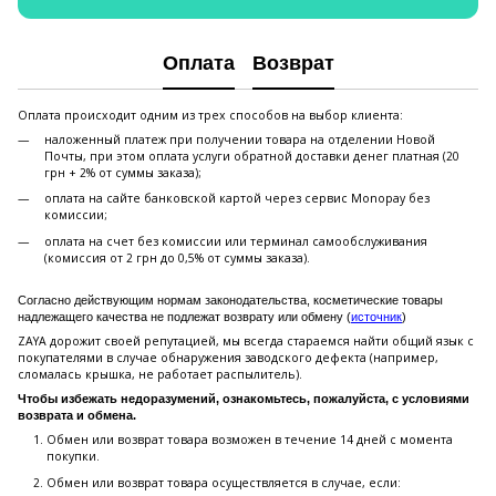
Оплата
Возврат
Оплата происходит одним из трех способов на выбор клиента:
наложенный платеж при получении товара на отделении Новой
Почты, при этом оплата услуги обратной доставки денег платная (20
грн + 2% от суммы заказа);
оплата на сайте банковской картой через сервис Monopay без
комиссии;
оплата на счет без комиссии или терминал самообслуживания
(комиссия от 2 грн до 0,5% от суммы заказа).
Согласно действующим нормам законодательства, косметические товары
надлежащего качества не подлежат возврату или обмену (
источник
)
ZAYA дорожит своей репутацией, мы всегда стараемся найти общий язык с
покупателями в случае обнаружения заводского дефекта (например,
сломалась крышка, не работает распылитель).
Чтобы избежать недоразумений, ознакомьтесь, пожалуйста, с условиями
возврата и обмена.
Обмен или возврат товара возможен в течение 14 дней с момента
покупки.
Обмен или возврат товара осуществляется в случае, если: