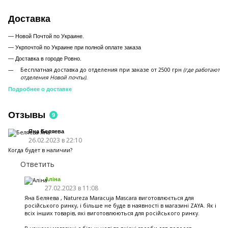
Доставка
— Новой Почтой по Украине.
— Укрпочтой по Украине при полной оплате заказа
—
Доставка в городе Ровно.
Бесплатная доставка до отделения при заказе от 2500 грн
(где работают
отделения Новой почты).
Подробнее о доставке
Отзывы
9
Яна Беляева
26.02.2023 в 22:10
Когда будет в наличии?
Ответить
Аліна
27.02.2023 в 11:08
Яна Беляева , Natureza Maracuja Mascara виготовлюється для
російського ринку, і більше не буде в наявності в магазині ZAYA. Як і
всіх інших товарів, які виготовлюються для російського ринку.