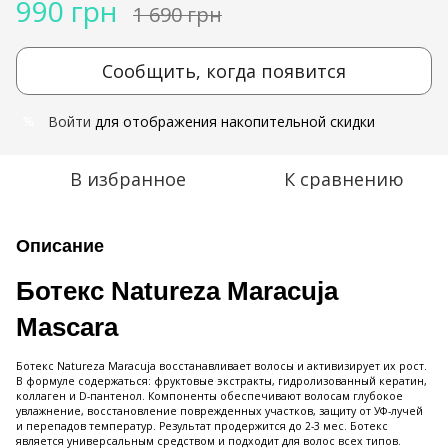
990 грн
1 690 грн
Сообщить, когда появится
Войти
для отображения накопительной скидки
%
В избранное
К сравнению
Описание
Ботекс Natureza Maracuja
Mascara
Ботекс Natureza Maracuja восстанавливает волосы и активизирует их рост.
В формуле содержаться: фруктовые экстракты, гидролизованный кератин,
коллаген и D-пантенол. Компоненты обеспечивают волосам глубокое
увлажнение, восстановление поврежденных участков, защиту от УФ-лучей
и перепадов температур. Результат продержится до 2-3 мес. Ботекс
является универсальным средством и подходит для волос всех типов.