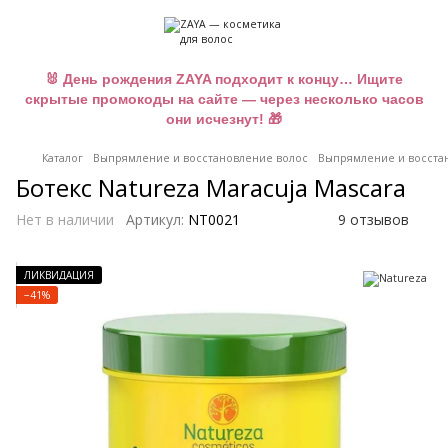
🐰 День рождения ZAYA подходит к концу… Ищите
скрытые промокоды на сайте — через несколько часов
они исчезнут! 🎁
Каталог
Выпрямление и восстановление волос
Выпрямление и восстан
Ботекс Natureza Maracuja Mascara
Нет в наличии
Артикул:
NT0021
9 отзывов
ЛИКВИДАЦИЯ
−41%