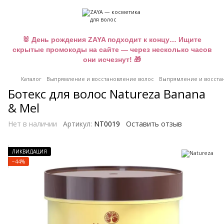
🐰 День рождения ZAYA подходит к концу… Ищите
скрытые промокоды на сайте — через несколько часов
они исчезнут! 🎁
Каталог
Выпрямление и восстановление волос
Выпрямление и восстан
Ботекс для волос Natureza Banana
& Mel
Нет в наличии
Артикул:
NT0019
Оставить отзыв
ЛИКВИДАЦИЯ
−44%