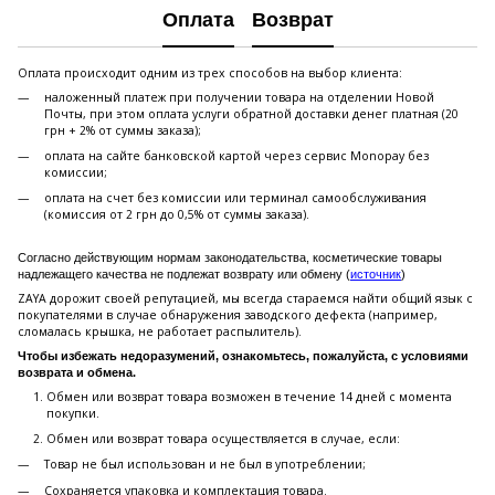
Оплата
Возврат
Оплата происходит одним из трех способов на выбор клиента:
наложенный платеж при получении товара на отделении Новой
Почты, при этом оплата услуги обратной доставки денег платная (20
грн + 2% от суммы заказа);
оплата на сайте банковской картой через сервис Monopay без
комиссии;
оплата на счет без комиссии или терминал самообслуживания
(комиссия от 2 грн до 0,5% от суммы заказа).
Согласно действующим нормам законодательства, косметические товары
надлежащего качества не подлежат возврату или обмену (
источник
)
ZAYA дорожит своей репутацией, мы всегда стараемся найти общий язык с
покупателями в случае обнаружения заводского дефекта (например,
сломалась крышка, не работает распылитель).
Чтобы избежать недоразумений, ознакомьтесь, пожалуйста, с условиями
возврата и обмена.
Обмен или возврат товара возможен в течение 14 дней с момента
покупки.
Обмен или возврат товара осуществляется в случае, если:
Товар не был использован и не был в употреблении;
Сохраняется упаковка и комплектация товара.