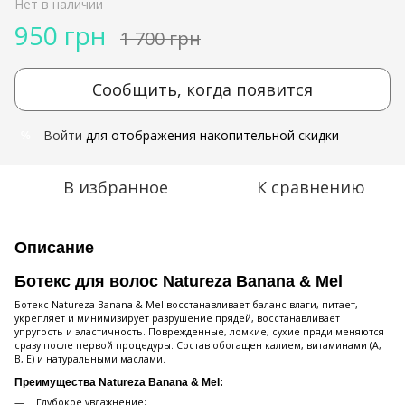
Нет в наличии
950 грн
1 700 грн
Сообщить, когда появится
Войти
для отображения накопительной скидки
%
В избранное
К сравнению
Описание
Ботекс для волос Natureza Banana & Mel
Ботекс Natureza Banana & Mel восстанавливает баланс влаги, питает,
укрепляет и минимизирует разрушение прядей, восстанавливает
упругость и эластичность. Поврежденные, ломкие, сухие пряди меняются
сразу после первой процедуры. Состав обогащен калием, витаминами (A,
B, E) и натуральными маслами.
Преимущества Natureza Banana & Mel:
Глубокое увлажнение;