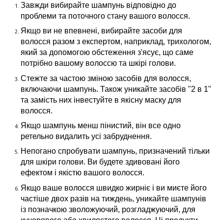
Завжди вибирайте шампунь відповідно до
проблеми та поточного стану вашого волосся.
Якщо ви не впевнені, вибирайте засоби для
волосся разом з експертом, наприклад, трихологом,
який за допомогою обстеження з'ясує, що саме
потрібно вашому волоссю та шкірі голови.
Стежте за частою зміною засобів для волосся,
включаючи шампунь. Також уникайте засобів "2 в 1"
та замість них інвестуйте в якісну маску для
волосся.
Якщо шампунь менш пінистий, він все одно
ретельно видалить усі забруднення.
Непогано спробувати шампунь, призначений тільки
для шкіри голови. Ви будете здивовані його
ефектом і якістю вашого волосся.
Якщо ваше волосся швидко жирніє і ви миєте його
частіше двох разів на тиждень, уникайте шампунів
із позначкою зволожуючий, розгладжуючий, для