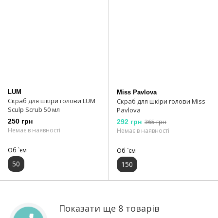
LUM
Miss Pavlova
Скраб для шкіри голови LUM
Скраб для шкіри голови Miss
Sculp Scrub 50 мл
Pavlova
250 грн
292 грн
365 грн
Немає в наявності
Немає в наявності
Об `єм
Об `єм
50
150
Показати ще 8 товарів