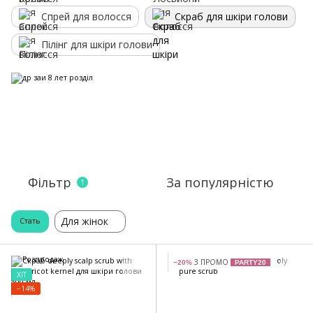
Спрей для волосся
Скраб для шкіри голови
Пілінг для шкіри голови
Фільтр
За популярністю
1
Для жінок
Стать
З ПРОМО
−20%
PARTY20
ХІТ
−14%