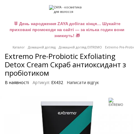
🐰 День народження ZAYA добігає кінця… Шукайте
приховані промокоди на сайті — за кілька годин вони
зникнуть! 🎁
Каталог
Домашній догляд
Домашній догляд EXTREMO
Extremo Pre-Probi
Extremo Pre-Probiotic Exfoliating
Detox Cream Скраб антиоксидант з
пробіотиком
В наявності
Артикул:
EX432
Написати відгук