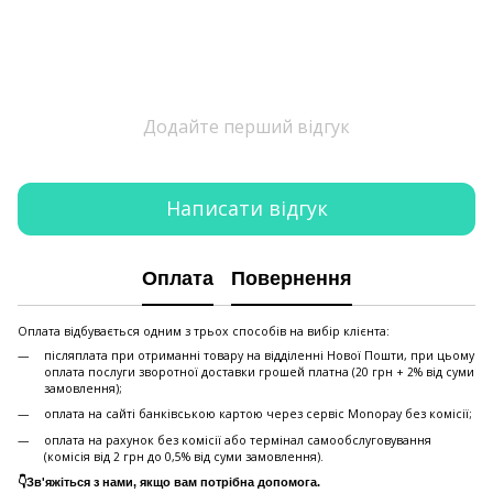
Додайте перший відгук
Написати відгук
Оплата
Повернення
Оплата відбувається одним з трьох способів на вибір клієнта:
післяплата при отриманні товару на відділенні Нової Пошти, при цьому
оплата послуги зворотної доставки грошей платна (20 грн + 2% від суми
замовлення);
оплата на сайті банківською картою через сервіс Monopay без комісії;
оплата на рахунок без комісії або термінал самообслуговування
(комісія від 2 грн до 0,5% від суми замовлення).
👇Зв'яжіться з нами, якщо вам потрібна допомога.