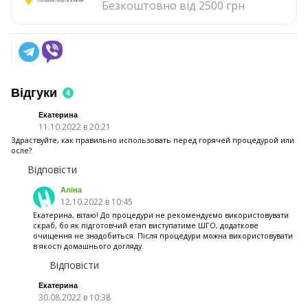
Безкоштовно від 2500 грн
Відгуки
4
Екатерина
11.10.2022 в 20:21
Здраствуйте, как правильно использовать перед горячей процедурой или
осле?
Відповісти
Аліна
12.10.2022 в 10:45
Екатерина, вітаю! До процедури не рекомендуємо використовувати
скраб, бо як підготовчий етап виступатиме ШГО, додаткове
очищення не знадобиться. Після процедури можна використовувати
в якості домашнього догляду.
Відповісти
Екатерина
30.08.2022 в 10:38