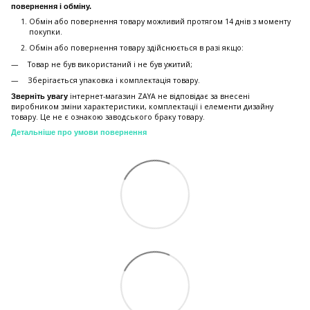
повернення і обміну.
Обмін або повернення товару можливий протягом 14 днів з моменту
покупки.
Обмiн або повернення товару здійснюється в разі якщо:
Товар не був використаний і не був ужитий;
Зберiгається упаковка і комплектація товару.
інтернет-магазин ZAYA не відповідає за внесені
Зверніть увагу
виробником зміни характеристики, комплектації і елементи дизайну
товару. Це не є ознакою заводського браку товару.
Детальніше про умови повернення