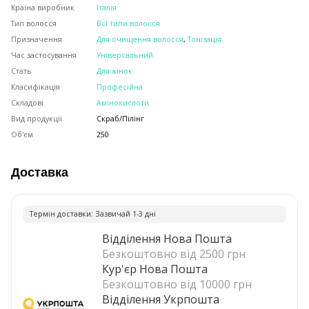
Країна виробник
Італія
Тип волосся
Всі типи волосся
Призначення
Для очищення волосся
,
Тонізація
Час застосування
Універсальний
Стать
Для жінок
Класифікація
Професійна
Складові
Амінокислоти
Вид продукції
Скраб/Пілінг
Об'єм
250
Доставка
Термiн доставки: Зазвичай 1-3 днi
Відділення Нова Пошта
Безкоштовно від 2500 грн
Кур'єр Нова Пошта
Безкоштовно від 10000 грн
Відділення Укрпошта