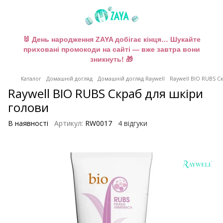
🐰 День народження ZAYA добігає кінця… Шукайте
приховані промокоди на сайті — вже завтра вони
зникнуть! 🎁
Каталог
Домашній догляд
Домашній догляд Raywell
Raywell BIO RUBS С
Raywell BIO RUBS Скраб для шкіри
голови
В наявності
Артикул:
RW0017
4 відгуки