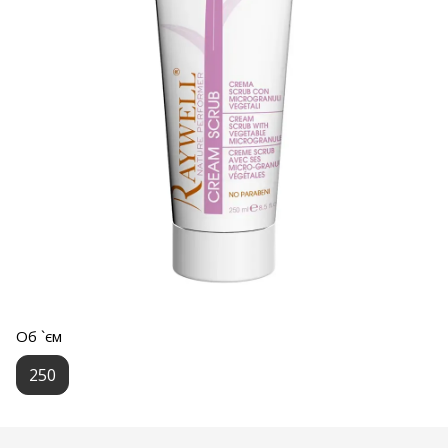
Об `єм
250