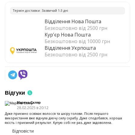
Термiн доставки: Зазвичай 1-3 днi
Відділення Нова Пошта
Безкоштовно від 2500 грн
Кур'єр Нова Пошта
Безкоштовно від 10000 грн
Відділення Укрпошта
Безкоштовно від 2500 грн
Відгуки
1
Марина Скляр
28.02.2025 в 20:12
Дуже приємно освіжає волосся та шкіру голови. Після першого
використання вже відчула діючу силу скрабу. Дуже сподобався, хороша
якість і приємний результат. Купую собі не раз, дуже задоволена.
Відповісти