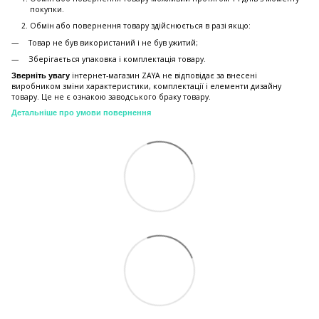
покупки.
Обмiн або повернення товару здійснюється в разі якщо:
Товар не був використаний і не був ужитий;
Зберiгається упаковка і комплектація товару.
інтернет-магазин ZAYA не відповідає за внесені
Зверніть увагу
виробником зміни характеристики, комплектації і елементи дизайну
товару. Це не є ознакою заводського браку товару.
Детальніше про умови повернення