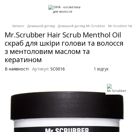
Каталог
Домашній догляд
Домашній догляд Mr.Scrubber
Mr.Scrubber Ha
Mr.Scrubber Hair Scrub Menthol Oil
скраб для шкіри голови та волосся
з ментоловим маслом та
кератином
В наявності
Артикул:
SC0016
1 відгук