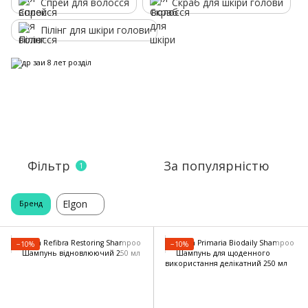
Спрей для волосся
Скраб для шкіри голови
Пілінг для шкіри голови
Фільтр
За популярністю
1
Elgon
Бренд
−10%
−10%