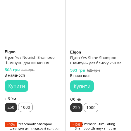
Elgon
Elgon
Elgon Yes Nourish Shampoo
Elgon Yes Shine Shampoo
Шампунь для живлення
Шампунь для блиску 250 мл
563 грн
625 грн
563 грн
625 грн
В наявності
В наявності
Купити
Купити
Об `єм
Об `єм
250
1000
250
1000
−10%
−10%