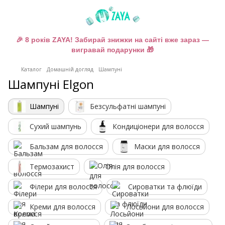
🎉 8 років ZAYA! Забирай знижки на сайті вже зараз —
вигравай подарунки 🎁
Каталог
Домашній догляд
Шампуні
Шампуні Elgon
Шампуні
Безсульфатні шампуні
Сухий шампунь
Кондиціонери для волосся
Бальзам для волосся
Маски для волосся
Термозахист
Олія для волосся
Філери для волосся
Сироватки та флюїди
Креми для волосся
Лосьйони для волосся