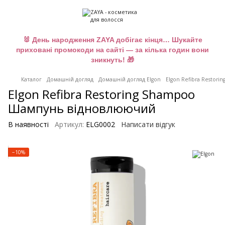
🐰 День народження ZAYA добігає кінця… Шукайте
приховані промокоди на сайті — за кілька годин вони
зникнуть! 🎁
Каталог
Домашній догляд
Домашній догляд Elgon
Elgon Refibra Restor
Elgon Refibra Restoring Shampoo
Шампунь вiдновлюючий
В наявності
Артикул:
ELG0002
Написати відгук
−10%