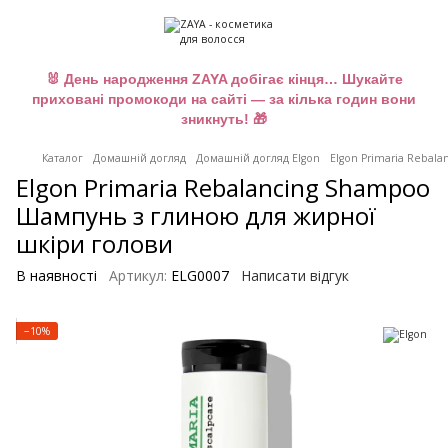
🐰 День народження ZAYA добігає кінця… Шукайте
приховані промокоди на сайті — за кілька годин вони
зникнуть! 🎁
Каталог
Домашній догляд
Домашній догляд Elgon
Elgon Primaria Rebal
Elgon Primaria Rebalancing Shampoo
Шампунь з глиною для жирної
шкіри голови
В наявності
Артикул:
ELG0007
Написати відгук
−10%