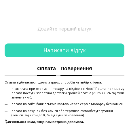
Додайте перший відгук
Написати відгук
Оплата
Повернення
Оплата відбувається одним з трьох способів на вибір клієнта:
післяплата при отриманні товару на відділенні Нової Пошти, при цьому
оплата послуги зворотної доставки грошей платна (20 грн + 2% від суми
замовлення);
оплата на сайті банківською картою через сервіс Monopay без комісії;
оплата на рахунок без комісії або термінал самообслуговування
(комісія від 2 грн до 0,5% від суми замовлення).
👇Зв'яжіться з нами, якщо вам потрібна допомога.