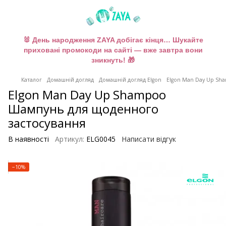
🐰 День народження ZAYA добігає кінця… Шукайте
приховані промокоди на сайті — вже завтра вони
зникнуть! 🎁
Каталог
Домашній догляд
Домашній догляд Elgon
Elgon Man Day Up Sh
Elgon Man Day Up Shampoo
Шампунь для щоденного
застосування
В наявності
Артикул:
ELG0045
Написати відгук
−10%