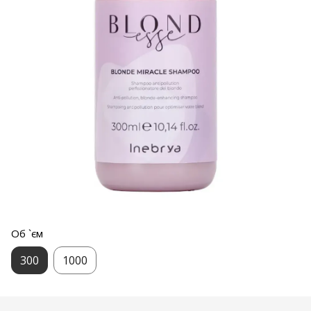
Об `єм
300
1000