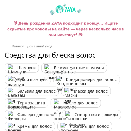
🐰 День рождения ZAYA подходит к концу… Ищите
скрытые промокоды на сайте — через несколько часов
они исчезнут! 🎁
Каталог
Домашний уход
Средства для блеска волос
Шампуни
Безсульфатные шампуни
Сухой шампунь
Кондиционеры для волос
Бальзам для волос
Маски для волос
Термозащита
Масло для волос
Филлеры для волос
Сыворотки и флюиды
Кремы для волос
Лосьоны для волос