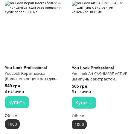
You Look Professional
You Look Professional
YouLook Repair маска
YouLook Art CASHMERE ACTIVE
(бальзам-концентрат) для
шампунь с экстрактом
осветленных и сухих волос
кашемира 1000 мл
549 грн
585 грн
1000 мл
В наличии
В наличии
Купить
Купить
Объем
Объем
1000
1000