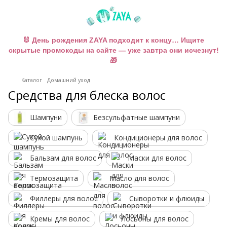
🐰 День рождения ZAYA подходит к концу… Ищите
скрытые промокоды на сайте — уже завтра они исчезнут!
🎁
Каталог
Домашний уход
Средства для блеска волос
Шампуни
Безсульфатные шампуни
Сухой шампунь
Кондиционеры для волос
Бальзам для волос
Маски для волос
Термозащита
Масло для волос
Филлеры для волос
Сыворотки и флюиды
Кремы для волос
Лосьоны для волос