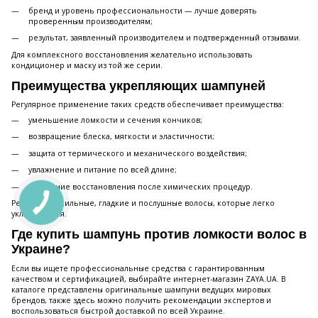
бренд и уровень профессиональности — лучше доверять
проверенным производителям;
результат, заявленный производителем и подтвержденный отзывами.
Для комплексного восстановления желательно использовать
кондиционер и маску из той же серии.
Преимущества укрепляющих шампуней
Регулярное применение таких средств обеспечивает преимущества:
уменьшение ломкости и сечения кончиков;
возвращение блеска, мягкости и эластичности;
защита от термического и механического воздействия;
увлажнение и питание по всей длине;
ускорение восстановления после химических процедур.
Результат — сильные, гладкие и послушные волосы, которые легко
укладываются.
Где купить шампунь против ломкости волос в
Украине?
Если вы ищете профессиональные средства с гарантированным
качеством и сертификацией, выбирайте интернет-магазин ZAYA.UA. В
каталоге представлены оригинальные шампуни ведущих мировых
брендов, также здесь можно получить рекомендации экспертов и
воспользоваться быстрой доставкой по всей Украине.