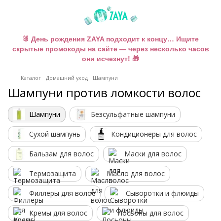
🐰 День рождения ZAYA подходит к концу… Ищите
скрытые промокоды на сайте — через несколько часов
они исчезнут! 🎁
Каталог
Домашний уход
Шампуни
Шампуни против ломкости волос
Шампуни
Безсульфатные шампуни
Сухой шампунь
Кондиционеры для волос
Бальзам для волос
Маски для волос
Термозащита
Масло для волос
Филлеры для волос
Сыворотки и флюиды
Кремы для волос
Лосьоны для волос