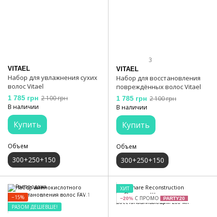
3
VITAEL
VITAEL
Набор для увлажнения сухих
Набор для восстановления
волос Vitael
повреждённых волос Vitael
1 785 грн
2 100 грн
1 785 грн
2 100 грн
В наличии
В наличии
Купить
Купить
Объем
Объем
300+250+150
300+250+150
ХИТ
−15%
С ПРОМО
−20%
PARTY20
РАЗОМ ДЕШЕВШЕ!