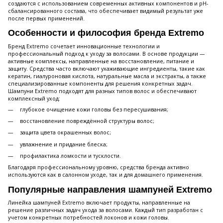
создаются с использованием современных активных компонентов и pH-
сбалансированного состава, что обеспечивает видимый результат уже
после первых применений.
Особенности и философия бренда Extremo
Бренд Extremo сочетает инновационные технологии и
профессиональный подход к уходу за волосами. В основе продукции —
активные комплексы, направленные на восстановление, питание и
защиту. Средства часто включают ухаживающие ингредиенты, такие как
кератин, гиалуроновая кислота, натуральные масла и экстракты, а также
специализированные компоненты для решения конкретных задач.
Шампуни Extremo подходят для разных типов волос и обеспечивают
комплексный уход:
глубокое очищение кожи головы без пересушивания;
восстановление повреждённой структуры волос;
защита цвета окрашенных волос;
увлажнение и придание блеска;
профилактика ломкости и тусклости.
Благодаря профессиональному уровню, средства бренда активно
используются как в салонном уходе, так и для домашнего применения.
Популярные направления шампуней Extremo
Линейка шампуней Extremo включает продукты, направленные на
решение различных задач ухода за волосами. Каждый тип разработан с
учетом конкретных потребностей локонов и кожи головы.