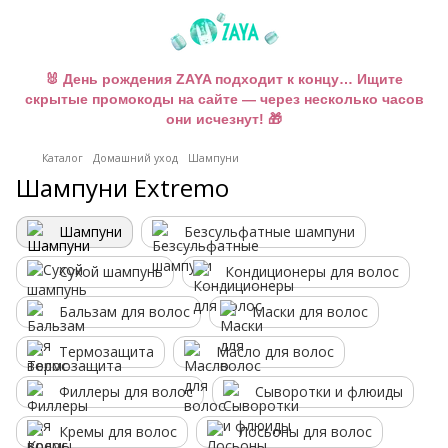
🐰 День рождения ZAYA подходит к концу… Ищите
скрытые промокоды на сайте — через несколько часов
они исчезнут! 🎁
Каталог
Домашний уход
Шампуни
Шампуни Extremo
Шампуни
Безсульфатные шампуни
Сухой шампунь
Кондиционеры для волос
Бальзам для волос
Маски для волос
Термозащита
Масло для волос
Филлеры для волос
Сыворотки и флюиды
Кремы для волос
Лосьоны для волос