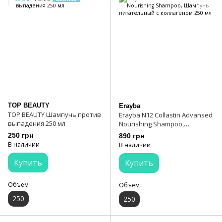
TOP BEAUTY
Erayba
TOP BEAUTY Шампунь против
Erayba N12 Collastin Advansed
выпадения 250 мл
Nourishing Shampoo,
Шампунь питательный с
250 грн
890 грн
коллагеном 250 мл
В наличии
В наличии
Купить
Купить
Объем
Объем
250
250