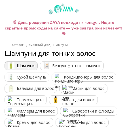
🐰 День рождения ZAYA подходит к концу… Ищите
скрытые промокоды на сайте — уже завтра они исчезнут!
🎁
Каталог
Домашний уход
Шампуни
Шампуни для тонких волос
Шампуни
Безсульфатные шампуни
Сухой шампунь
Кондиционеры для волос
Бальзам для волос
Маски для волос
Термозащита
Масло для волос
Филлеры для волос
Сыворотки и флюиды
Кремы для волос
Лосьоны для волос