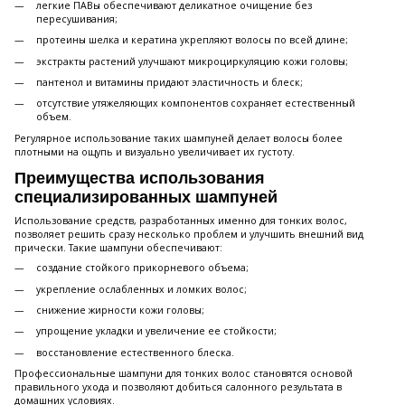
легкие ПАВы обеспечивают деликатное очищение без
пересушивания;
протеины шелка и кератина укрепляют волосы по всей длине;
экстракты растений улучшают микроциркуляцию кожи головы;
пантенол и витамины придают эластичность и блеск;
отсутствие утяжеляющих компонентов сохраняет естественный
объем.
Регулярное использование таких шампуней делает волосы более
плотными на ощупь и визуально увеличивает их густоту.
Преимущества использования
специализированных шампуней
Использование средств, разработанных именно для тонких волос,
позволяет решить сразу несколько проблем и улучшить внешний вид
прически. Такие шампуни обеспечивают:
создание стойкого прикорневого объема;
укрепление ослабленных и ломких волос;
снижение жирности кожи головы;
упрощение укладки и увеличение ее стойкости;
восстановление естественного блеска.
Профессиональные шампуни для тонких волос становятся основой
правильного ухода и позволяют добиться салонного результата в
домашних условиях.