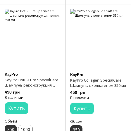
KayPro
KayPro
KayPro Botu-Cure SpecialCare
KayPro Collagen SpecialCare
Шампунь реконструкция
Шампунь с коллагеном 350 мл
волос 350 мл
450 грн
450 грн
В наличии
В наличии
Купить
Купить
Объем
Объем
350
1000
350