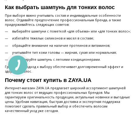
Как выбрать шампунь для тонких волос
При выборе важно учитывать состав и индивидуальные особенности
волос. Отдавайте предпочтение профессиональным бренда, а также
придерживайтесь следующих советов:
выбирайте шампуни с пометкой «для объема» или «для тонких волос»;
избегайте тяжелых силиконов и масел в составе;
обращайте внимание на наличие протеинов и витаминов;
учитывайте тип кожи головы — жирная, сухая или нормальная;
комбинируйте шампунь с легкими кондиционерами.
Грамотный подход к выбору обеспечивает долговременный эффект и
здоровье волос.
Почему стоит купить в ZAYA.UA
Интернет-магазин ZAYA.UA предлагает широкий ассортимент шампуней
для тонких волос от ведущих профессиональных брендов. Мы
гарантируем оригинальность продукции, актуальные новинки и выгодные
цены. Удобная навигация, быстрая доставка и экспертная поддержка
помогают сделать правильный выбор и обеспечить волосам
качественный уход уже сегодня.