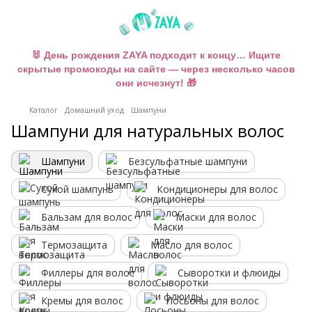
🐰 День рождения ZAYA подходит к концу… Ищите
скрытые промокоды на сайте — через несколько часов
они исчезнут! 🎁
Каталог
Домашний уход
Шампуни
Шампуни для натуральных волос
Шампуни
Безсульфатные шампуни
Сухой шампунь
Кондиционеры для волос
Бальзам для волос
Маски для волос
Термозащита
Масло для волос
Филлеры для волос
Сыворотки и флюиды
Кремы для волос
Лосьоны для волос