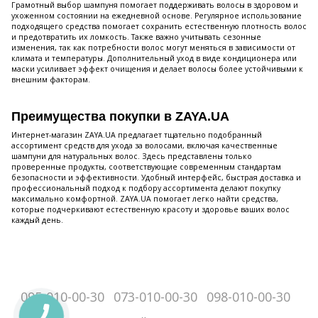
Грамотный выбор шампуня помогает поддерживать волосы в здоровом и
ухоженном состоянии на ежедневной основе. Регулярное использование
подходящего средства помогает сохранить естественную плотность волос
и предотвратить их ломкость. Также важно учитывать сезонные
изменения, так как потребности волос могут меняться в зависимости от
климата и температуры. Дополнительный уход в виде кондиционера или
маски усиливает эффект очищения и делает волосы более устойчивыми к
внешним факторам.
Преимущества покупки в ZAYA.UA
Интернет-магазин ZAYA.UA предлагает тщательно подобранный
ассортимент средств для ухода за волосами, включая качественные
шампуни для натуральных волос. Здесь представлены только
проверенные продукты, соответствующие современным стандартам
безопасности и эффективности. Удобный интерфейс, быстрая доставка и
профессиональный подход к подбору ассортимента делают покупку
максимально комфортной. ZAYA.UA помогает легко найти средства,
которые подчеркивают естественную красоту и здоровье ваших волос
каждый день.
095-010-00-30
073-010-00-30
098-010-00-30