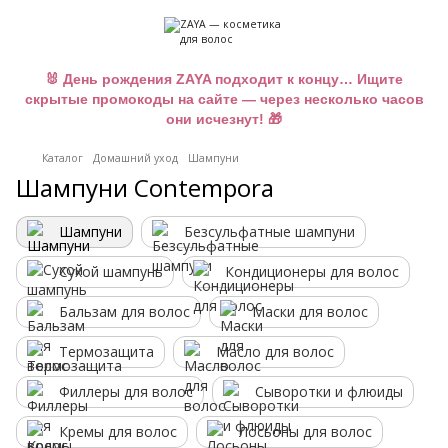
🐰 День рождения ZAYA подходит к концу… Ищите
скрытые промокоды на сайте — через несколько часов
они исчезнут! 🎁
Каталог
Домашний уход
Шампуни
Шампуни Contempora
Шампуни
Безсульфатные шампуни
Сухой шампунь
Кондиционеры для волос
Бальзам для волос
Маски для волос
Термозащита
Масло для волос
Филлеры для волос
Сыворотки и флюиды
Кремы для волос
Лосьоны для волос