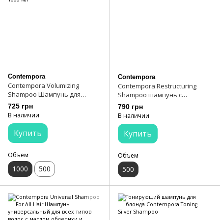
Contempora
Contempora
Contempora Volumizing
Contempora Restructuring
Shampoo Шампунь для
Shampoo шампунь с
придания объема с маслом
растительным кератином и
725 грн
790 грн
облепихи и огуречным
маслом опунции 500 мл
В наличии
В наличии
маслом 1000 мл
Купить
Купить
Объем
Объем
1000
500
500