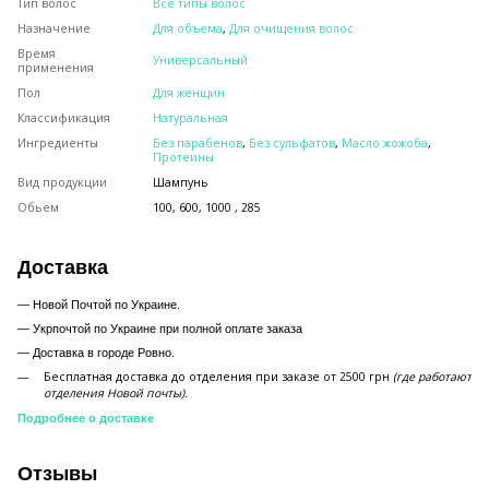
Тип волос
Все типы волос
Назначение
Для объема
,
Для очищения волос
Время
Универсальный
применения
Пол
Для женщин
Классификация
Натуральная
Ингредиенты
Без парабенов
,
Без сульфатов
,
Масло жожоба
,
Протеины
Вид продукции
Шампунь
Обьем
100, 600, 1000 , 285
Доставка
— Новой Почтой по Украине.
— Укрпочтой по Украине при полной оплате заказа
—
Доставка в городе Ровно.
Бесплатная доставка до отделения при заказе от 2500 грн
(где работают
отделения Новой почты).
Подробнее о доставке
Отзывы