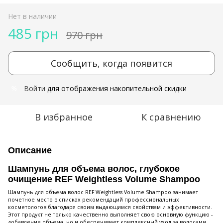
Нет в наличии
485 грн
970 грн
Сообщить, когда появится
Войти
для отображения накопительной скидки
%
В избранное
К сравнению
Описание
Шампунь для объема волос, глубокое
очищение REF Weightless Volume Shampoo
Шампунь для объема волос REF Weightless Volume Shampoo занимает
почетное место в списках рекомендаций профессиональных
косметологов благодаря своим выдающимся свойствам и эффективности.
Этот продукт не только качественно выполняет свою основную функцию -
добавление объема, но и обеспечивает комплексный уход за волосами.