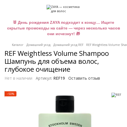
🐰 День рождения ZAYA подходит к концу… Ищите
скрытые промокоды на сайте — через несколько часов
они исчезнут! 🎁
Каталог
Домашний уход
Домашний уход REF
REF Weightless Volume S
REF Weightless Volume Shampoo
Шампунь для объема волос,
глубокое очищение
Нет в наличии
Артикул:
REF19
Оставить отзыв
−50%