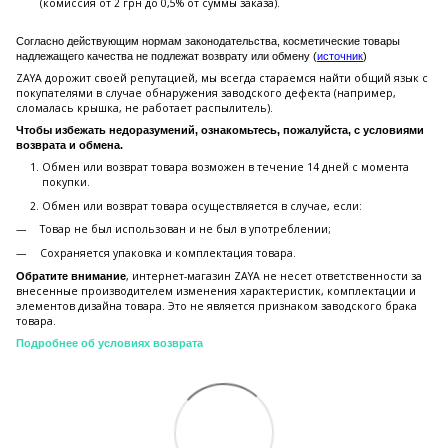
(комиссия от 2 грн до 0,5% от суммы заказа).
Согласно действующим нормам законодательства, косметические товары
надлежащего качества не подлежат возврату или обмену (
источник
)
ZAYA дорожит своей репутацией, мы всегда стараемся найти общий язык с
покупателями в случае обнаружения заводского дефекта (например,
сломалась крышка, не работает распылитель).
Чтобы избежать недоразумений, ознакомьтесь, пожалуйста, с условиями
возврата и обмена.
Обмен или возврат товара возможен в течение 14 дней с момента
покупки.
Обмен или возврат товара осуществляется в случае, если:
Товар не был использован и не был в употреблении;
Сохраняется упаковка и комплектация товара.
, интернет-магазин ZAYA не несет ответственности за
Обратите внимание
внесенные производителем изменения характеристик, комплектации и
элементов дизайна товара. Это не является признаком заводского брака
товара.
Подробнее об условиях возврата