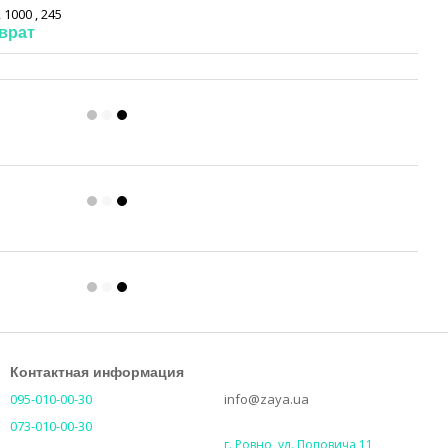
 1000 , 245
врат
Контактная информация
095-010-00-30
info@zaya.ua
073-010-00-30
г. Ровно, ул. Поповича 11