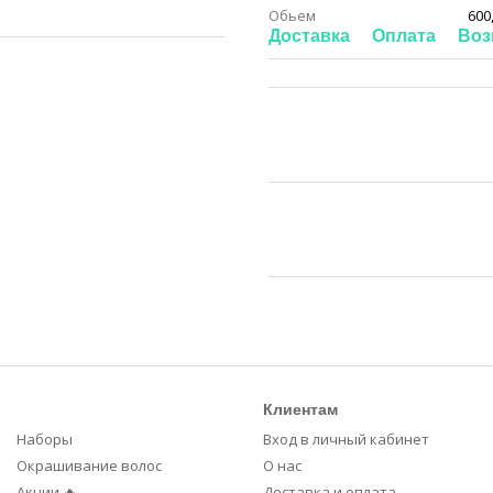
Обьем
600,
Доставка
Оплата
Воз
Клиентам
Наборы
Вход в личный кабинет
Окрашивание волос
О нас
Акции 🔥
Доставка и оплата