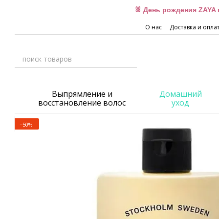
Перейти к основному контенту
🐰 День рождения ZAYA 
О нас
Доставка и опла
Выпрямление и
Домашний
восстановление волос
уход
−50%