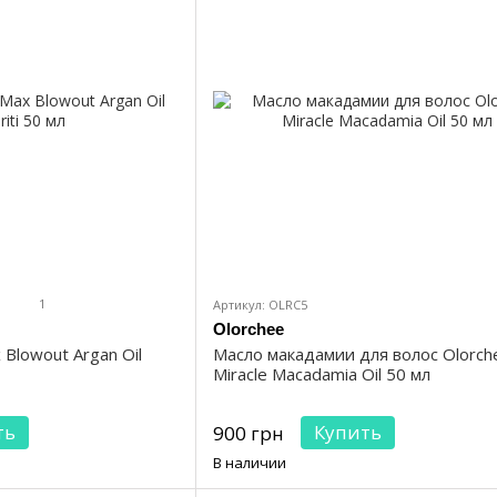
1
Артикул: OLRC5
Olorchee
Blowout Argan Oil
Масло макадамии для волос Olorch
Miracle Macadamia Oil 50 мл
ть
Купить
900 грн
В наличии