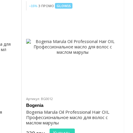
З ПРОМО
−15%
GLOW15
Артикул: BG0012
Bogenia
я
Bogenia Marula Oil Professional Hair OIL
Профессиональное масло для волос с
маслом марулы
Купить