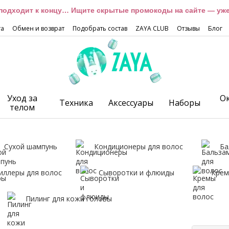
подходит к концу… Ищите скрытые промокоды на сайте — уже 
та
Обмен и возврат
Подобрать состав
ZAYA CLUB
Отзывы
Блог
Уход за
О
Техника
Аксессуары
Наборы
телом
Сухой шампунь
Кондиционеры для волос
Ба
иллеры для волос
Сыворотки и флюиды
Крем
Пилинг для кожи головы