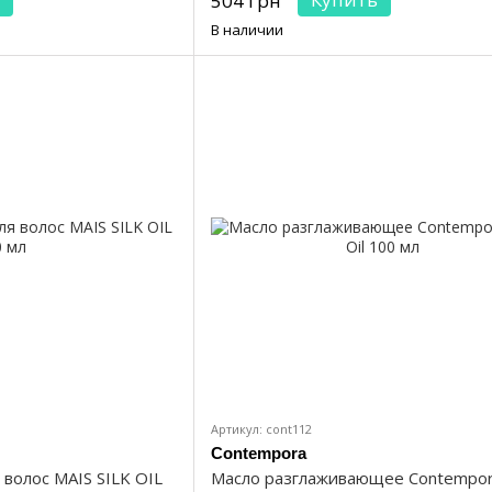
504 грн
В наличии
Артикул: cont112
Contempora
волос MAIS SILK OIL
Масло разглаживающее Contempo