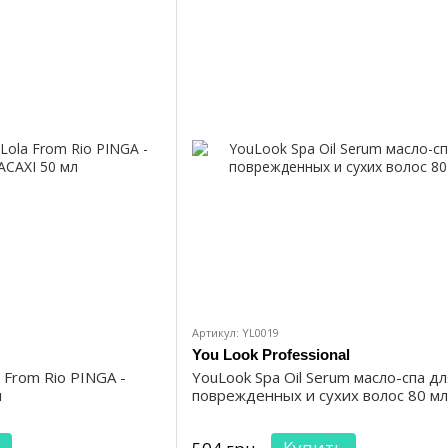
Артикул: YL0019
You Look Professional
 From Rio PINGA -
YouLook Spa Oil Serum масло-спа дл
л
поврежденных и сухих волос 80 мл
Купить