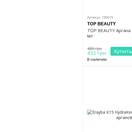
Артикул: TB0019
TOP BEAUTY
TOP BEAUTY Аргана 
мл
480 грн
Купить
432 грн
В наличии