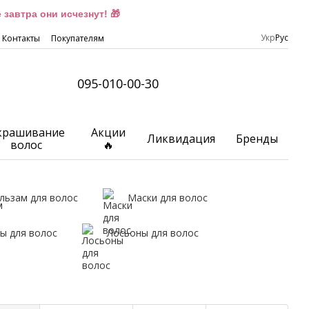
завтра они исчезнут! 🎁
Укр
Рус
Контакты
Покупателям
095-010-00-30
крашивание
Акции
Ликвидация
Бренды
волос
🔥
льзам для волос
Маски для волос
ы для волос
Лосьоны для волос