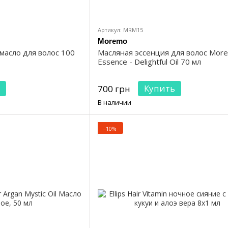
Артикул: MRM15
Moremo
масло для волос 100
Масляная эссенция для волос More
Essence - Delightful Oil 70 мл
Купить
700 грн
В наличии
−10%