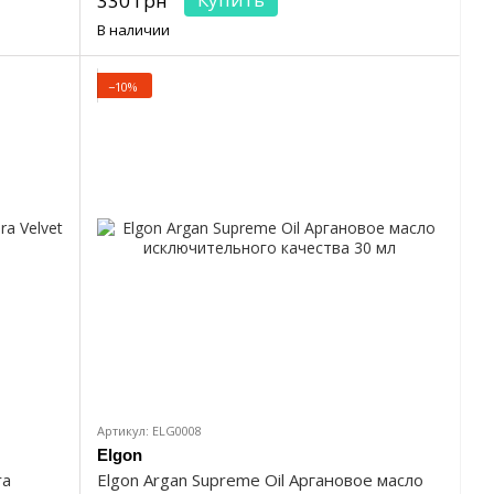
330 грн
В наличии
−10%
Артикул: ELG0008
Elgon
ra
Elgon Argan Supreme Oil Аргановое масло