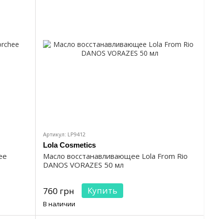
Артикул: LP9412
Lola Cosmetics
ee
Масло восстанавливающее Lola From Rio
DANOS VORAZES 50 мл
Купить
760 грн
В наличии