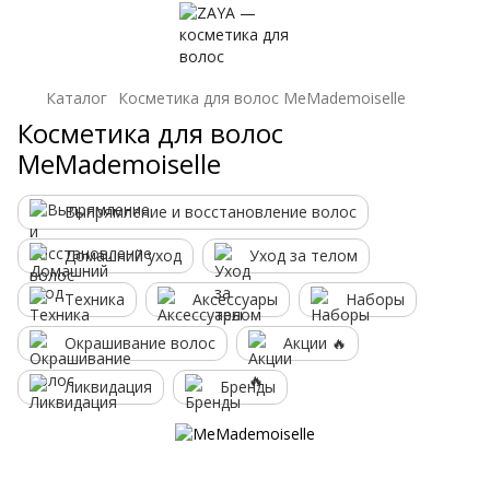
Каталог
Косметика для волос MeMademoiselle
Косметика для волос
MeMademoiselle
Выпрямление и восстановление волос
Домашний уход
Уход за телом
Техника
Аксессуары
Наборы
Окрашивание волос
Акции 🔥
Ликвидация
Бренды