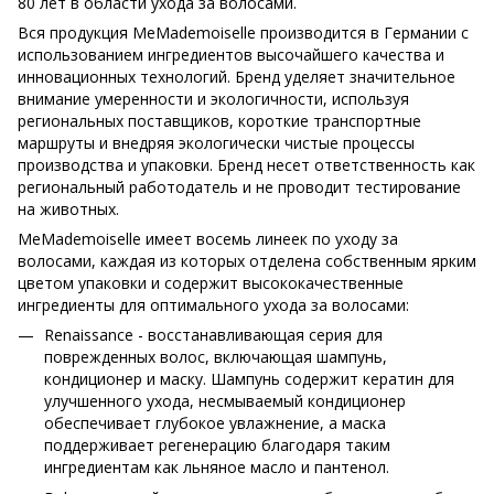
80 лет в области ухода за волосами.
Вся продукция MeMademoiselle производится в Германии с
использованием ингредиентов высочайшего качества и
инновационных технологий. Бренд уделяет значительное
внимание умеренности и экологичности, используя
региональных поставщиков, короткие транспортные
маршруты и внедряя экологически чистые процессы
производства и упаковки. Бренд несет ответственность как
региональный работодатель и не проводит тестирование
на животных.
MeMademoiselle имеет восемь линеек по уходу за
волосами, каждая из которых отделена собственным ярким
цветом упаковки и содержит высококачественные
ингредиенты для оптимального ухода за волосами:
Renaissance - восстанавливающая серия для
поврежденных волос, включающая шампунь,
кондиционер и маску. Шампунь содержит кератин для
улучшенного ухода, несмываемый кондиционер
обеспечивает глубокое увлажнение, а маска
поддерживает регенерацию благодаря таким
ингредиентам как льняное масло и пантенол.