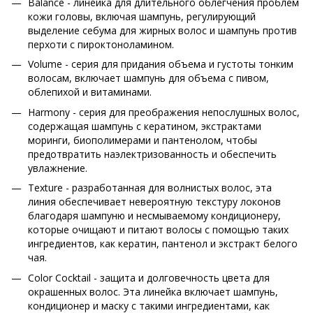
Balance - линейка для длительного облегчения проблем
кожи головы, включая шампунь, регулирующий
выделение себума для жирных волос и шампунь против
перхоти с пироктоноламином.
Volume - серия для придания объема и густоты тонким
волосам, включает шампунь для объема с пивом,
облепихой и витаминами.
Harmony - серия для преображения непослушных волос,
содержащая шампунь с кератином, экстрактами
моринги, биополимерами и пантенолом, чтобы
предотвратить наэлектризованность и обеспечить
увлажнение.
Texture - разработанная для волнистых волос, эта
линия обеспечивает невероятную текстуру локонов
благодаря шампуню и несмываемому кондиционеру,
которые очищают и питают волосы с помощью таких
ингредиентов, как кератин, пантенол и экстракт белого
чая.
Color Cocktail - защита и долговечность цвета для
окрашенных волос. Эта линейка включает шампунь,
кондиционер и маску с такими ингредиентами, как