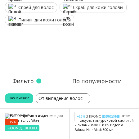
Спрей для волос
Скраб для кожи головы
Пилинг для кожи головы
Фильтр
По популярности
1
От выпадения волос
Назначение
З ПРОМО
−15%
GLOW15
−15%
РАЗОМ ДЕШЕВШЕ!