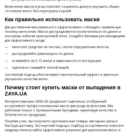
Включение маски в уход помогает сохранить длину и улучшить общее
состояние волос без перегрузки корней.
Как правильно использовать маски
Для достижения максимального эффекта важно соблюдать правильную
технику нанесения. Маски распределяются исключительно по длине и
кончикам, избегая прикорневой зоны. Следуйте базовым рекомендациям
для эффективного ухода:
наносите средство на чистые, слегка подсушенные волосы;
распределяйте равномерно по длине;
оставляйте на 5–15 минут в зависимости от инструкции;
тщательно смывайте тёплой водой.
Системный подход обеспечивает накопительный эффект и заметное
улучшение качества волос.
Почему стоит купить маски от выпадения в
ZAYA.UA
Интернет-магазин ZAYA.UA предлагает тщательно отобранный
ассортимент профессиональных масок для ухода за волосами. Мы
работаем только с проверенными брендами, гарантируя качество и
безопасность продукции.
Покупая у нас, вы получаете оригинальные товары, выгодные цены и
быструю доставку. Экспертный подход к подбору ассортимента помогает
каждому клиенту найти эффективное решение для укрепления волос и