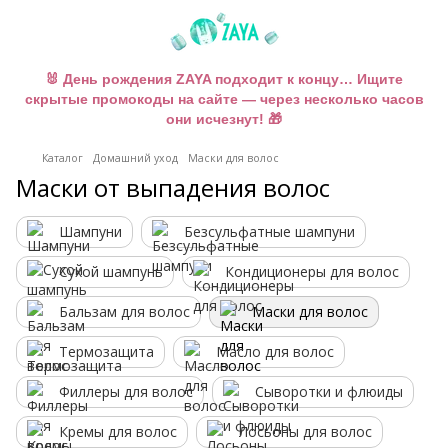
🐰 День рождения ZAYA подходит к концу… Ищите
скрытые промокоды на сайте — через несколько часов
они исчезнут! 🎁
Каталог
Домашний уход
Маски для волос
Маски от выпадения волос
Шампуни
Безсульфатные шампуни
Сухой шампунь
Кондиционеры для волос
Бальзам для волос
Маски для волос
Термозащита
Масло для волос
Филлеры для волос
Сыворотки и флюиды
Кремы для волос
Лосьоны для волос