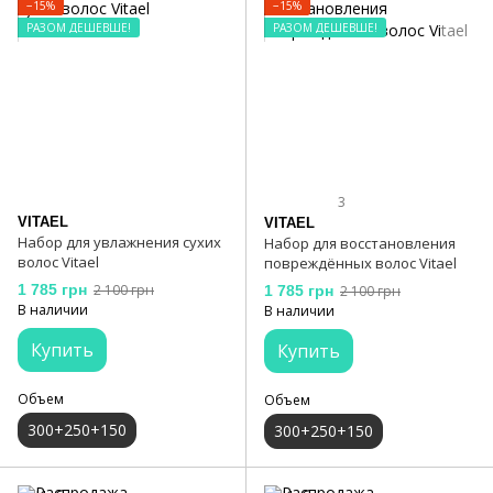
−15%
−15%
РАЗОМ ДЕШЕВШЕ!
РАЗОМ ДЕШЕВШЕ!
3
VITAEL
VITAEL
Набор для увлажнения сухих
Набор для восстановления
волос Vitael
повреждённых волос Vitael
1 785 грн
2 100 грн
1 785 грн
2 100 грн
В наличии
В наличии
Купить
Купить
Объем
Объем
300+250+150
300+250+150