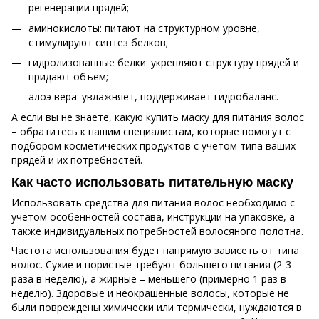
регенерации прядей;
аминокислоты: питают на структурном уровне,
стимулируют синтез белков;
гидролизованные белки: укрепляют структуру прядей и
придают объем;
алоэ вера: увлажняет, поддерживает гидробаланс.
А если вы не знаете, какую купить маску для питания волос
– обратитесь к нашим специалистам, которые помогут с
подбором косметических продуктов с учетом типа ваших
прядей и их потребностей.
Как часто использовать питательную маску
Использовать средства для питания волос необходимо с
учетом особенностей состава, инструкции на упаковке, а
также индивидуальных потребностей волосяного полотна.
Частота использования будет напрямую зависеть от типа
волос. Сухие и пористые требуют большего питания (2-3
раза в неделю), а жирные – меньшего (примерно 1 раз в
неделю). Здоровые и неокрашенные волосы, которые не
были повреждены химически или термически, нуждаются в