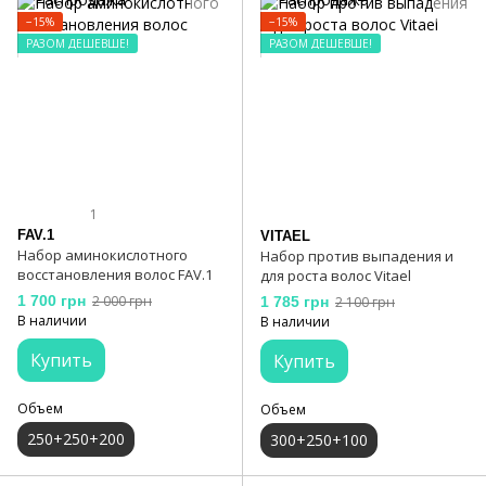
−15%
−15%
РАЗОМ ДЕШЕВШЕ!
РАЗОМ ДЕШЕВШЕ!
1
FAV.1
VITAEL
Набор аминокислотного
Набор против выпадения и
восстановления волос FAV.1
для роста волос Vitael
1 700 грн
2 000 грн
1 785 грн
2 100 грн
В наличии
В наличии
Купить
Купить
Объем
Объем
250+250+200
300+250+100