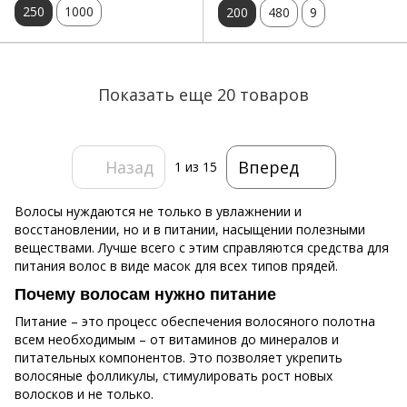
250
1000
200
480
9
Показать еще 20 товаров
Назад
Вперед
1
из 15
Волосы нуждаются не только в увлажнении и
восстановлении, но и в питании, насыщении полезными
веществами. Лучше всего с этим справляются средства для
питания волос в виде масок для всех типов прядей.
Почему волосам нужно питание
Питание – это процесс обеспечения волосяного полотна
всем необходимым – от витаминов до минералов и
питательных компонентов. Это позволяет укрепить
волосяные фолликулы, стимулировать рост новых
волосков и не только.