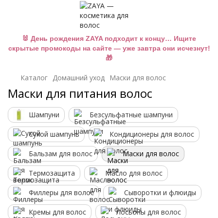
🐰 День рождения ZAYA подходит к концу… Ищите
скрытые промокоды на сайте — уже завтра они исчезнут!
🎁
Каталог
Домашний уход
Маски для волос
Маски для питания волос
Шампуни
Безсульфатные шампуни
Сухой шампунь
Кондиционеры для волос
Бальзам для волос
Маски для волос
Термозащита
Масло для волос
Филлеры для волос
Сыворотки и флюиды
Кремы для волос
Лосьоны для волос