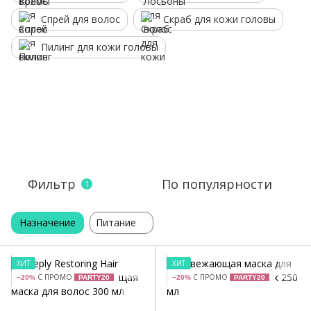
Спрей для волос
Скраб для кожи головы
Пилинг для кожи головы
Фильтр
По популярности
1
Назначение
Питание
ХИТ
ХИТ
С ПРОМО
С ПРОМО
−20%
PARTY20
−20%
PARTY20