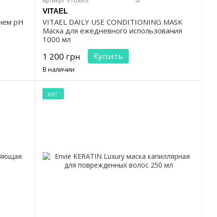
Артикул: VTL0005
VITAEL
нем pH
VITAEL DAILY USE CONDITIONING MASK
Маска для ежедневного использования
1000 мл
Купить
1 200 грн
В наличии
ХИТ