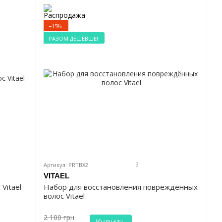
−15%
РАЗОМ ДЕШЕВШЕ!
3
Артикул: PRTBX2
VITAEL
Vitael
Набор для восстановления повреждённых
волос Vitael
2 100 грн
Купить