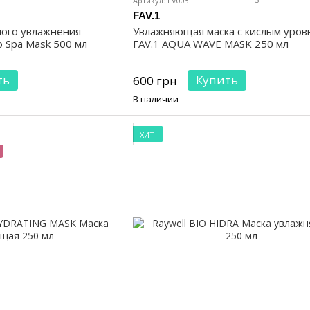
Артикул: FV003
FAV.1
ного увлажнения
Увлажняющая маска с кислым уров
o Spa Mask 500 мл
FAV.1 AQUA WAVE MASK 250 мл
ть
Купить
600 грн
В наличии
ХИТ