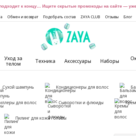
подходит к концу… Ищите скрытые промокоды на сайте — уже 
та
Обмен и возврат
Подобрать состав
ZAYA CLUB
Отзывы
Блог
Уход за
О
Техника
Аксессуары
Наборы
телом
Сухой шампунь
Кондиционеры для волос
Ба
иллеры для волос
Сыворотки и флюиды
Крем
Пилинг для кожи головы