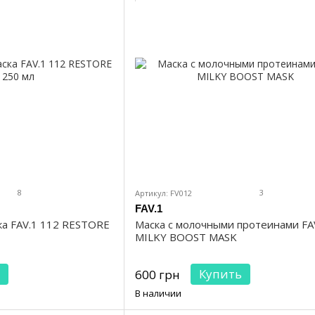
8
3
Артикул: FV012
FAV.1
ка FAV.1 112 RESTORE
Маска с молочными протеинами FA
MILKY BOOST MASK
Купить
600 грн
В наличии