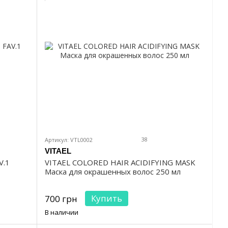
38
Артикул: VTL0002
VITAEL
V.1
VITAEL COLORED HAIR ACIDIFYING MASK
Маска для окрашенных волос 250 мл
Купить
700 грн
В наличии