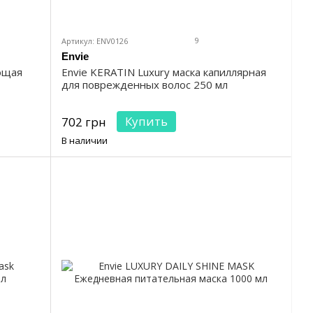
9
Артикул: ENV0126
Envie
ющая
Envie KERATIN Luxury маска капиллярная
для поврежденных волос 250 мл
Купить
702 грн
В наличии