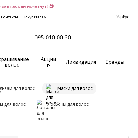
завтра они исчезнут! 🎁
Укр
Рус
Контакты
Покупателям
095-010-00-30
крашивание
Акции
Ликвидация
Бренды
волос
🔥
льзам для волос
Маски для волос
ы для волос
Лосьоны для волос