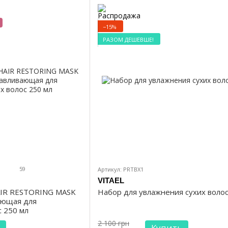
−15%
РАЗОМ ДЕШЕВШЕ!
59
Артикул: PRTBX1
VITAEL
IR RESTORING MASK
Набор для увлажнения сухих волос 
ающая для
 250 мл
2 100 грн
Купить