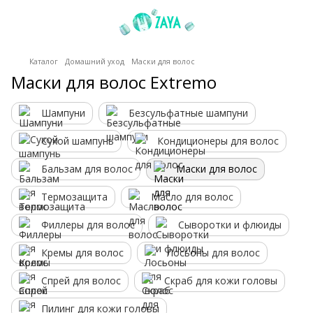
Каталог
Домашний уход
Маски для волос
Маски для волос Extremo
Шампуни
Безсульфатные шампуни
Сухой шампунь
Кондиционеры для волос
Бальзам для волос
Маски для волос
Термозащита
Масло для волос
Филлеры для волос
Сыворотки и флюиды
Кремы для волос
Лосьоны для волос
Спрей для волос
Скраб для кожи головы
Пилинг для кожи головы