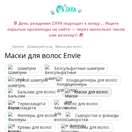
🐰 День рождения ZAYA подходит к концу… Ищите
скрытые промокоды на сайте — через несколько часов
они исчезнут! 🎁
Каталог
Домашний уход
Маски для волос
Маски для волос Envie
Шампуни
Безсульфатные шампуни
Сухой шампунь
Кондиционеры для волос
Бальзам для волос
Маски для волос
Термозащита
Масло для волос
Филлеры для волос
Сыворотки и флюиды
Кремы для волос
Лосьоны для волос