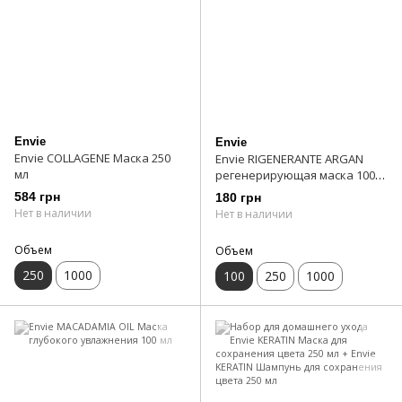
Envie
Envie
Envie COLLAGENE Маска 250
Envie RIGENERANTE ARGAN
мл
регенерирующая маска 100
мл
584 грн
180 грн
Нет в наличии
Нет в наличии
Объем
Объем
250
1000
100
250
1000