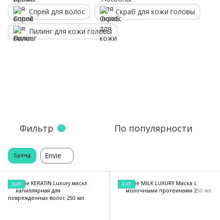
Спрей для волос
Скраб для кожи головы
Пилинг для кожи головы
Фильтр
По популярности
1
Envie
Бренд
ХИТ
ХИТ