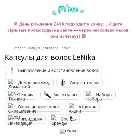
🐰 День рождения ZAYA подходит к концу… Ищите
скрытые промокоды на сайте — через несколько часов
они исчезнут! 🎁
Каталог
Капсулы для волос LeNika
Капсулы для волос LeNika
Выпрямление и восстановление волос
Домашний уход
Уход за телом
Техника
Аксессуары
Наборы
Окрашивание волос
Акции 🔥
Ликвидация
Бренды