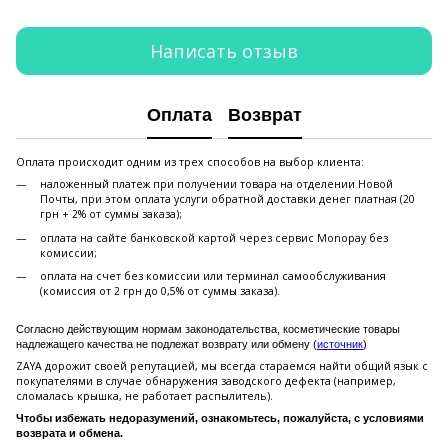
Написать отзыв
Оплата
Возврат
Оплата происходит одним из трех способов на выбор клиента:
наложенный платеж при получении товара на отделении Новой
Почты, при этом оплата услуги обратной доставки денег платная (20
грн + 2% от суммы заказа);
оплата на сайте банковской картой через сервис Monopay без
комиссии;
оплата на счет без комиссии или терминал самообслуживания
(комиссия от 2 грн до 0,5% от суммы заказа).
Согласно действующим нормам законодательства, косметические товары
надлежащего качества не подлежат возврату или обмену (
источник
)
ZAYA дорожит своей репутацией, мы всегда стараемся найти общий язык с
покупателями в случае обнаружения заводского дефекта (например,
сломалась крышка, не работает распылитель).
Чтобы избежать недоразумений, ознакомьтесь, пожалуйста, с условиями
возврата и обмена.