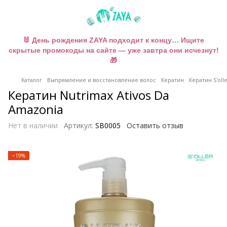
🐰 День рождения ZAYA подходит к концу… Ищите
скрытые промокоды на сайте — уже завтра они исчезнут!
🎁
Каталог
Выпрямление и восстановление волос
Кератин
Кератин S'olle
Кератин Nutrimax Ativos Da
Amazonia
Нет в наличии
Артикул:
SB0005
Оставить отзыв
−19%