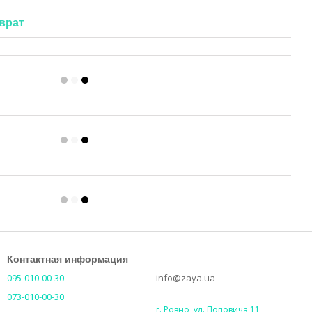
врат
Контактная информация
095-010-00-30
info@zaya.ua
073-010-00-30
г. Ровно, ул. Поповича 11