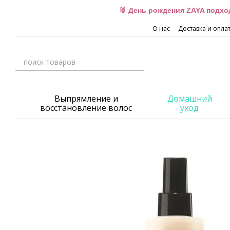
Перейти к основному контенту
🐰 День рождения ZAYA подхо
О нас
Доставка и опла
Выпрямление и
Домашний
восстановление волос
уход