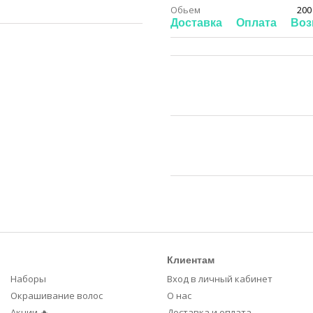
Обьем
200
Доставка
Оплата
Воз
Клиентам
Наборы
Вход в личный кабинет
Окрашивание волос
О нас
Акции 🔥
Доставка и оплата