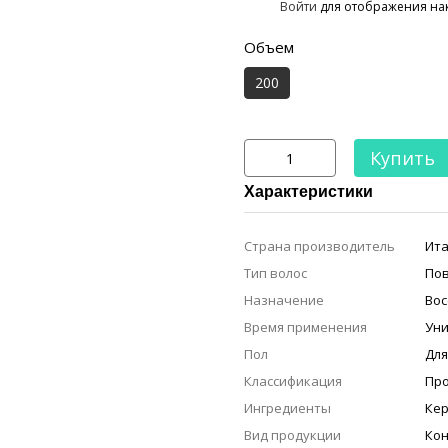
%
Войти
для отображения на
Объем
200
Купить
Характеристики
Страна производитель
Ита
Тип волос
По
Назначение
Вос
Время применения
Ун
Пол
Дл
Классификация
Пр
Ингредиенты
Ке
Вид продукции
Ко