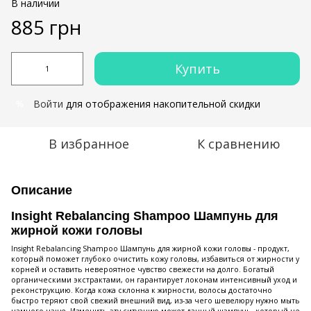
В наличии
885 грн
Купить
Войти
для отображения накопительной скидки
%
В избранное
К сравнению
Описание
Insight Rebalancing Shampoo Шампунь для
жирной кожи головы
Insight Rebalancing Shampoo Шампунь для жирной кожи головы - продукт,
который поможет глубоко очистить кожу головы, избавиться от жирности у
корней и оставить невероятное чувство свежести на долго. Богатый
органическими экстрактами, он гарантирует локонам интенсивный уход и
реконструкцию. Когда кожа склонна к жирности, волосы достаточно
быстро теряют свой свежий внешний вид, из-за чего шевелюру нужно мыть