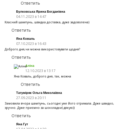
Ответить
Булковська Ярина Богданівна
04.11.2023 в 14:47
Класний шампунь, швидка доставка, дуже задоволена)
Ответить
Яна Коваль
07.10.2023 в 16:43
Доброго дня,чи можна використовувати щодня?
Ответить
Аліна
12.10.2023 в 13:17
Яна Коваль, доброго дня, так, можна
Ответить
Татуміряк Ольга Миколаївна
27.09.2023 в 20:11
Замовила вчора шампунь, сьогодні уже його отримала. Дуже швидко,
зручно. Дуже приємно за шоколадки) дякую))
Ответить
Яна Гут