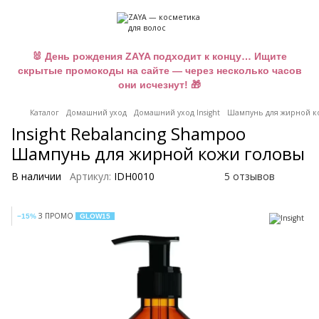
🐰 День рождения ZAYA подходит к концу… Ищите
скрытые промокоды на сайте — через несколько часов
они исчезнут! 🎁
Каталог
Домашний уход
Домашний уход Insight
Шампунь для жирной кож
Insight Rebalancing Shampoo
Шампунь для жирной кожи головы
В наличии
Артикул:
IDH0010
5 отзывов
З ПРОМО
−15%
GLOW15