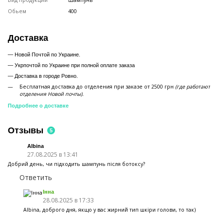
Вид продукции
Шампунь
Обьем
400
Доставка
— Новой Почтой по Украине.
— Укрпочтой по Украине при полной оплате заказа
—
Доставка в городе Ровно.
Бесплатная доставка до отделения при заказе от 2500 грн
(где работают
отделения Новой почты).
Подробнее о доставке
Отзывы
5
Albina
27.08.2025 в 13:41
Добрий день, чи підходить шампунь після ботоксу?
Ответить
Інна
28.08.2025 в 17:33
Albina, доброго дня, якщо у вас жирний тип шкіри голови, то так)