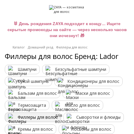
🐰 День рождения ZAYA подходит к концу… Ищите
скрытые промокоды на сайте — через несколько часов
они исчезнут! 🎁
Каталог
Домашний уход
Филлеры для волос
Филлеры для волос Бренд: Lador
Шампуни
Безсульфатные шампуни
Сухой шампунь
Кондиционеры для волос
Бальзам для волос
Маски для волос
Термозащита
Масло для волос
Филлеры для волос
Сыворотки и флюиды
Кремы для волос
Лосьоны для волос