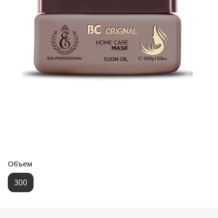
Объем
300