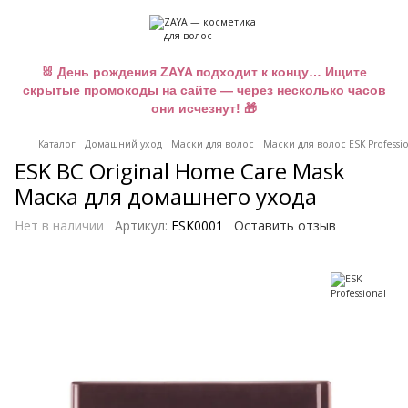
🐰 День рождения ZAYA подходит к концу… Ищите
скрытые промокоды на сайте — через несколько часов
они исчезнут! 🎁
Каталог
Домашний уход
Маски для волос
Маски для волос ESK Professi
ESK BC Original Home Care Mask
Маска для домашнего ухода
Нет в наличии
Артикул:
ESK0001
Оставить отзыв