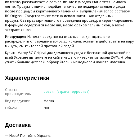
их мягче, разглаживает, а расчесывание и укладка становятся намного
легче. Продукт отлично подойдет в качестве поддерживающего ухода
после процедуры кератинового лечения и выпрямления волос составом
BC Original. Средство также можно использовать как отдельный
продукт, без предварительного проведения процедуры кератинирования.
В формуле содержится масло ши, масло орехов пальмы ожон, а также
экстракт киноа.
Нанести средство на влажные пряди, тщательно
Инструкция:
распределить от середины волос до концов, оставить действовать на пару
минуты, смыть теплой проточной водой.
Купить Маску BC Original для домашнего ухода с бесплатной доставкой по
всей Украине вы можете на сайте нашего интернет-магазина ZAYA. Чтобы
узнать больше деталей, обращайтесь к менеджерам нашего магазина.
Характеристики
Страна
россия [страна-террорист]
производитель
Вид продукции
Маска
Обьем
300
Доставка
— Новой Почтой по Украине.