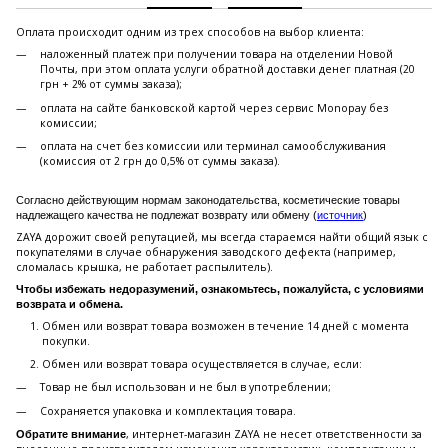
Оплата происходит одним из трех способов на выбор клиента:
наложенный платеж при получении товара на отделении Новой
Почты, при этом оплата услуги обратной доставки денег платная (20
грн + 2% от суммы заказа);
оплата на сайте банковской картой через сервис Monopay без
комиссии;
оплата на счет без комиссии или терминал самообслуживания
(комиссия от 2 грн до 0,5% от суммы заказа).
Согласно действующим нормам законодательства, косметические товары
надлежащего качества не подлежат возврату или обмену (
источник
)
ZAYA дорожит своей репутацией, мы всегда стараемся найти общий язык с
покупателями в случае обнаружения заводского дефекта (например,
сломалась крышка, не работает распылитель).
Чтобы избежать недоразумений, ознакомьтесь, пожалуйста, с условиями
возврата и обмена.
Обмен или возврат товара возможен в течение 14 дней с момента
покупки.
Обмен или возврат товара осуществляется в случае, если:
Товар не был использован и не был в употреблении;
Сохраняется упаковка и комплектация товара.
, интернет-магазин ZAYA не несет ответственности за
Обратите внимание