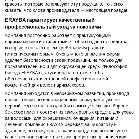
красоты, которые используют эту продукцию, то легко
сказать, что слова производителя — настоящая правда!
ERAYBA гарантирует качественный
профессиональный уход за локонами
Компания постоянно работает с практикующими
парикмахерами и стилистами, чтобы создавать средства,
которые отвечают всем требованиям рынка и
гигиеническим нормам. Очень много внимания фирма
уделяет безопасности своей продукции, не только для
пользователей, но и для окружающей среды. Философия
бренда ERAYBA сфокусирована на том, чтобы
обеспечивать качественной профессиональной
косметикой для волос парикмахеров.
Компания находится в непрерывном развитии, производя
новые товары по инновационным формулам и уже не
первый год считается одной из самых успешных в Европе.
Ее ассортимент состоит из самых разных средств для ухода
за волосами: для окрашивания, очищения, питания и
лечения. Компания ERAYBA бережет вашу красоту и
здоровье, поэтому при создании продукции используется
качественное сырье с высоким процентом органических