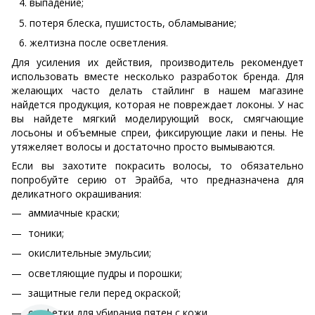
выпадение;
потеря блеска, пушистость, обламывание;
желтизна после осветления.
Для усиления их действия, производитель рекомендует
использовать вместе несколько разработок бренда. Для
желающих часто делать стайлинг в нашем магазине
найдется продукция, которая не повреждает локоны. У нас
вы найдете мягкий моделирующий воск, смягчающие
лосьоны и объемные спреи, фиксирующие лаки и пены. Не
утяжеляет волосы и достаточно просто вымываются.
Если вы захотите покрасить волосы, то обязательно
попробуйте серию от Эрайба, что предназначена для
деликатного окрашивания:
аммиачные краски;
тоники;
окислительные эмульсии;
осветляющие пудры и порошки;
защитные гели перед окраской;
салфетки для убирания пятен с кожи.