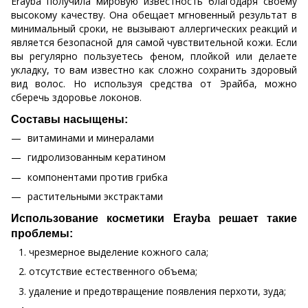
Erayba получила мировую известность благодаря своему
высокому качеству. Она обещает мгновенный результат в
минимальный сроки, не вызывают аллергических реакций и
является безопасной для самой чувствительной кожи. Если
вы регулярно пользуетесь феном, плойкой или делаете
укладку, то вам известно как сложно сохранить здоровый
вид волос. Но используя средства от Эрайба, можно
сберечь здоровье локонов.
Составы насыщены:
витаминами и минералами
гидролизованным кератином
компонентами против грибка
растительными экстрактами
Использование косметики Erayba решает такие
проблемы:
чрезмерное выделение кожного сала;
отсутствие естественного объема;
удаление и предотвращение появления перхоти, зуда;