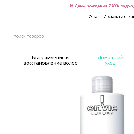
Перейти к основному контенту
🐰 День рождения ZAYA подхо
О нас
Доставка и опла
Выпрямление и
Домашний
восстановление волос
уход