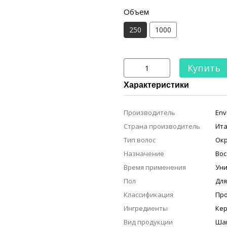
Объем
250
1000
Купить
Характеристики
Производитель
Env
Страна производитель
Ита
Тип волос
Ок
Назначение
Вос
Время применения
Ун
Пол
Дл
Классификация
Пр
Ингредиенты
Ке
Вид продукции
Ша