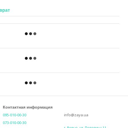
врат
Контактная информация
095-010-00-30
info@zaya.ua
073-010-00-30
г. Ровно, ул. Поповича 11