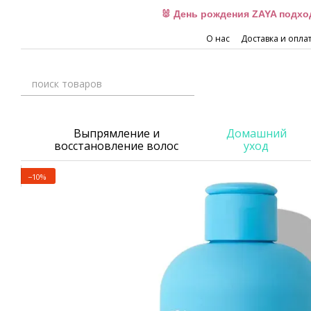
Перейти к основному контенту
🐰 День рождения ZAYA подхо
О нас
Доставка и опла
Выпрямление и
Домашний
восстановление волос
уход
−10%