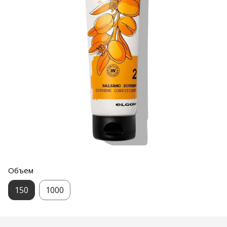
Объем
150
1000