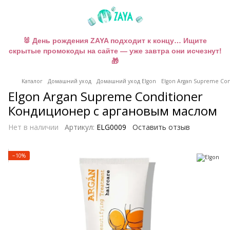
🐰 День рождения ZAYA подходит к концу… Ищите
скрытые промокоды на сайте — уже завтра они исчезнут!
🎁
Каталог
Домашний уход
Домашний уход Elgon
Elgon Argan Supreme Co
Elgon Argan Supreme Conditioner
Кондиционер с аргановым маслом
Нет в наличии
Артикул:
ELG0009
Оставить отзыв
−10%