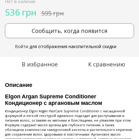
Нет в наличии
536 грн
595 грн
Сообщить, когда появится
Войти
для отображения накопительной скидки
%
В избранное
К сравнению
Описание
Elgon Argan Supreme Conditioner
Кондиционер с аргановым маслом
Кондиционер Elgon Argán HairCare Supreme Conditioner с насыщенной
формулой и легкой текстурой идеально подходит для распутывания и
питания волос, оставляя их мягкими и блестящими, не утяжеляя при этом.
Формула содержит масло арганы для глубокого питания, а также
обогащена комплексом гиалуроновой кислоты и растительного кератина
для сохранения волос здоровыми и эластичными. Аргановое масло