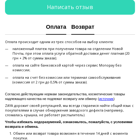
Написать отзыв
Оплата
Возврат
Оплата происходит одним из трех способов на выбор клиента:
наложенный платеж при получении товара на отделении Новой
Почты, при этом оплата услуги обратной доставки денег платная (20
грн + 2% от суммы заказа);
оплата на сайте банковской картой через сервис Monopay без
комиссии;
оплата на счет без комиссии или терминал самообслуживания
(комиссия от 2 грн до 0,5% от суммы заказа).
Согласно действующим нормам законодательства, косметические товары
надлежащего качества не подлежат возврату или обмену (
источник
)
ZAYA дорожит своей репутацией, мы всегда стараемся найти общий язык с
покупателями в случае обнаружения заводского дефекта (например,
сломалась крышка, не работает распылитель).
Чтобы избежать недоразумений, ознакомьтесь, пожалуйста, с условиями
возврата и обмена.
Обмен или возврат товара возможен в течение 14 дней с момента
покупки.