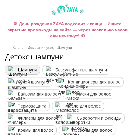
🐰 День рождения ZAYA подходит к концу… Ищите
скрытые промокоды на сайте — через несколько часов
они исчезнут! 🎁
Каталог
Домашний уход
Шампуни
Детокс шампуни
Шампуни
Безсульфатные шампуни
Сухой шампунь
Кондиционеры для волос
Бальзам для волос
Маски для волос
Термозащита
Масло для волос
Филлеры для волос
Сыворотки и флюиды
Кремы для волос
Лосьоны для волос