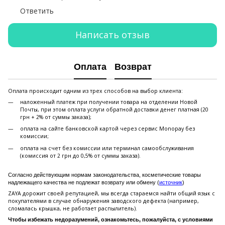
Ответить
Написать отзыв
Оплата
Возврат
Оплата происходит одним из трех способов на выбор клиента:
наложенный платеж при получении товара на отделении Новой
Почты, при этом оплата услуги обратной доставки денег платная (20
грн + 2% от суммы заказа);
оплата на сайте банковской картой через сервис Monopay без
комиссии;
оплата на счет без комиссии или терминал самообслуживания
(комиссия от 2 грн до 0,5% от суммы заказа).
Согласно действующим нормам законодательства, косметические товары
надлежащего качества не подлежат возврату или обмену (
источник
)
ZAYA дорожит своей репутацией, мы всегда стараемся найти общий язык с
покупателями в случае обнаружения заводского дефекта (например,
сломалась крышка, не работает распылитель).
Чтобы избежать недоразумений, ознакомьтесь, пожалуйста, с условиями