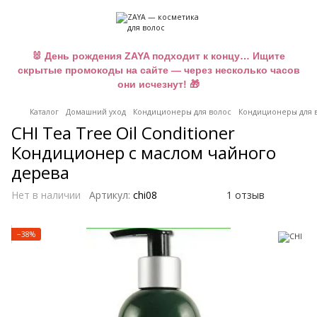
🐰 День рождения ZAYA подходит к концу… Ищите
скрытые промокоды на сайте — через несколько часов
они исчезнут! 🎁
Каталог
Домашний уход
Кондиционеры для волос
Кондиционеры для в
CHI Tea Tree Oil Conditioner
Кондиционер с маслом чайного
дерева
Нет в наличии
Артикул:
chi08
1 отзыв
−38%