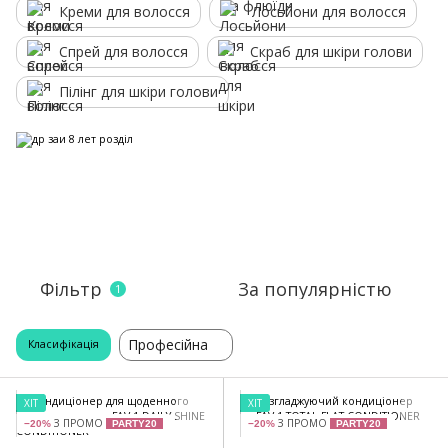
Креми для волосся
Лосьйони для волосся
Спрей для волосся
Скраб для шкіри голови
Пілінг для шкіри голови
Фільтр
За популярністю
1
Професійна
Класифікація
ХІТ
ХІТ
З ПРОМО
З ПРОМО
−20%
PARTY20
−20%
PARTY20