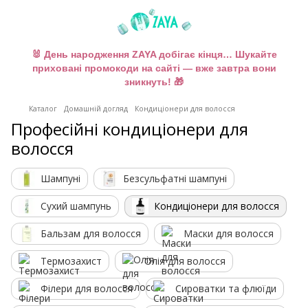
🐰 День народження ZAYA добігає кінця… Шукайте
приховані промокоди на сайті — вже завтра вони
зникнуть! 🎁
Каталог
Домашній догляд
Кондиціонери для волосся
Професійні кондиціонери для
волосся
Шампуні
Безсульфатні шампуні
Сухий шампунь
Кондиціонери для волосся
Бальзам для волосся
Маски для волосся
Термозахист
Олія для волосся
Філери для волосся
Сироватки та флюїди