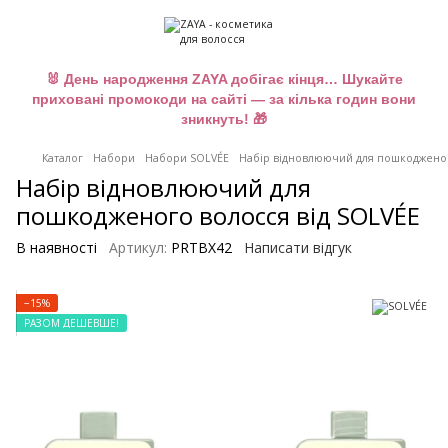
🐰 День народження ZAYA добігає кінця… Шукайте
приховані промокоди на сайті — за кілька годин вони
зникнуть! 🎁
Каталог
Набори
Набори SOLVÉE
Набір відновлюючий для пошкодженог
Набір відновлюючий для
пошкодженого волосся від SOLVÉE
В наявності
Артикул:
PRTBX42
Написати відгук
−15%
РАЗОМ ДЕШЕВШЕ!