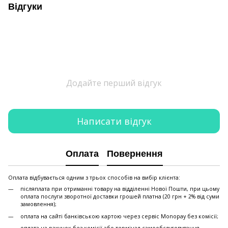
Відгуки
Додайте перший відгук
Написати відгук
Оплата
Повернення
Оплата відбувається одним з трьох способів на вибір клієнта:
післяплата при отриманні товару на відділенні Нової Пошти, при цьому
оплата послуги зворотної доставки грошей платна (20 грн + 2% від суми
замовлення);
оплата на сайті банківською картою через сервіс Monopay без комісії;