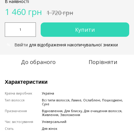
В наявності
1 460 грн
1 720 грн
Купити
Ввійти
для відображення накопичувальної знижки
%
До обраного
Порівняти
Характеристики
Країна виробник
Україна
Тип волосся
Всі типи волосся, Ламке, Ослаблені, Пошкоджені,
Сухе
Призначення
Відновлення, Для блиску, Для очищення волосся,
Живлення, Зволоження
Час застосування
Універсальний
Стать
Для жінок