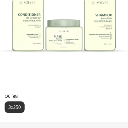
Об `єм
3х250