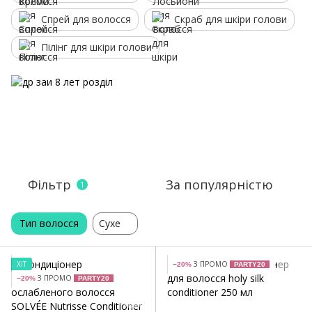
Спрей для волосся
Скраб для шкіри голови
Пілінг для шкіри голови
Фільтр
За популярністю
1
Тип волосся
Сухе
ХІТ
З ПРОМО
−20%
PARTY20
З ПРОМО
−20%
PARTY20