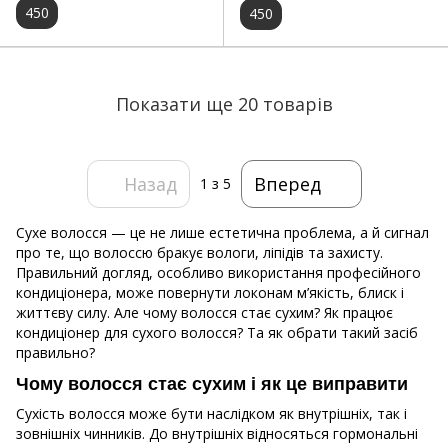
450
450
Показати ще 20 товарів
Назад
Вперед
1
з 5
Сухе волосся — це не лише естетична проблема, а й сигнал
про те, що волоссю бракує вологи, ліпідів та захисту.
Правильний догляд, особливо використання професійного
кондиціонера, може повернути локонам м’якість, блиск і
життєву силу. Але чому волосся стає сухим? Як працює
кондиціонер для сухого волосся? Та як обрати такий засіб
правильно?
Чому волосся стає сухим і як це виправити
Сухість волосся може бути наслідком як внутрішніх, так і
зовнішніх чинників. До внутрішніх відносяться гормональні