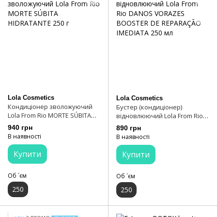
Lola Cosmetics
Lola Cosmetics
Кондиціонер зволожуючий
Бустер (кондиціонер)
Lola From Rio MORTE SÚBITA
відновлюючий Lola From Rio
HIDRATANTE 250 г
DANOS VORAZES BOOSTER DE
940 грн
890 грн
REPARAÇÃO IMEDIATA 250 мл
В наявності
В наявності
Купити
Купити
Об `єм
Об `єм
250
250