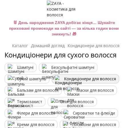
🐰 День народження ZAYA добігає кінця… Шукайте
приховані промокоди на сайті — за кілька годин вони
зникнуть! 🎁
Каталог
Домашній догляд
Кондиціонери для волосся
Кондиціонери для сухого волосся
Шампуні
Безсульфатні шампуні
Сухий шампунь
Кондиціонери для волосся
Бальзам для волосся
Маски для волосся
Термозахист
Олія для волосся
Філери для волосся
Сироватки та флюїди
Креми для волосся
Лосьйони для волосся