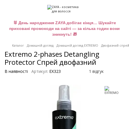
🐰 День народження ZAYA добігає кінця… Шукайте
приховані промокоди на сайті — за кілька годин вони
зникнуть! 🎁
Каталог
Домашній догляд
Домашній догляд EXTREMO
Двофазний спрей E
Extremo 2-phases Detangling
Protector Спрей двофазний
В наявності
Артикул:
EX323
1 відгук