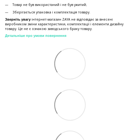
Товар не був використаний і не був ужитий;
Зберiгається упаковка і комплектація товару.
інтернет-магазин ZAYA не відповідає за внесені
Зверніть увагу
виробником зміни характеристики, комплектації і елементи дизайну
товару. Це не є ознакою заводського браку товару.
Детальніше про умови повернення