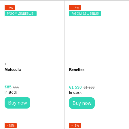
−5%
−15%
РАЗОМ ДЕШЕВШЕ!
РАЗОМ ДЕШЕВШЕ!
1
Molecula
Beneliss
€85
€90
€1 530
€1 800
In stock
In stock
Buy now
Buy now
−15%
−15%