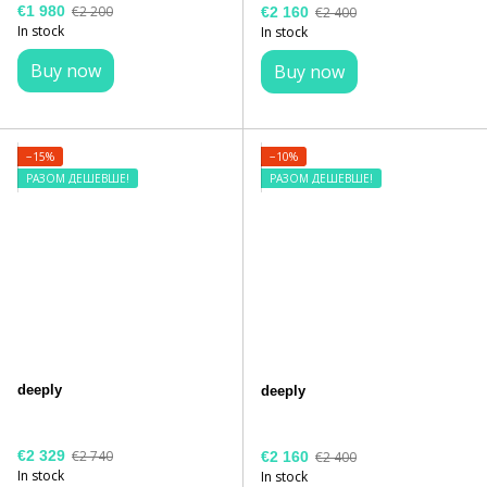
€1 980
€2 200
€2 160
€2 400
In stock
In stock
Buy now
Buy now
−15%
−10%
РАЗОМ ДЕШЕВШЕ!
РАЗОМ ДЕШЕВШЕ!
deeply
deeply
€2 329
€2 740
€2 160
€2 400
In stock
In stock