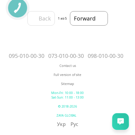
Back
Forward
1
из 5
095-010-00-30
073-010-00-30
098-010-00-30
Contact us
Full version of site
Sitemap
Mon-Fri: 10:00 - 18:00
Sat-Sun: 11:00 - 13:00
© 2018-2026
ZAYA GLOBAL
Укр
Рус