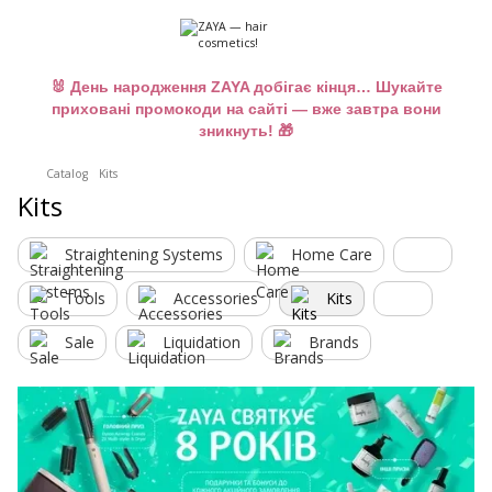
🐰 День народження ZAYA добігає кінця… Шукайте
приховані промокоди на сайті — вже завтра вони
зникнуть! 🎁
Catalog
Kits
Kits
Straightening Systems
Home Care
Tools
Accessories
Kits
Sale
Liquidation
Brands