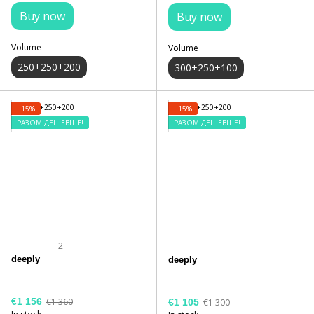
Buy now
Buy now
Volume
Volume
250+250+200
300+250+100
−15%
−15%
РАЗОМ ДЕШЕВШЕ!
РАЗОМ ДЕШЕВШЕ!
2
deeply
deeply
€1 156
€1 360
€1 105
€1 300