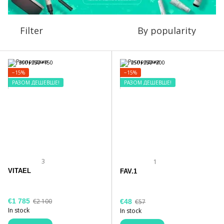
Filter
By popularity
−15%
−15%
РАЗОМ ДЕШЕВШЕ!
РАЗОМ ДЕШЕВШЕ!
3
1
VITAEL
FAV.1
€1 785
€2 100
€48
€57
In stock
In stock