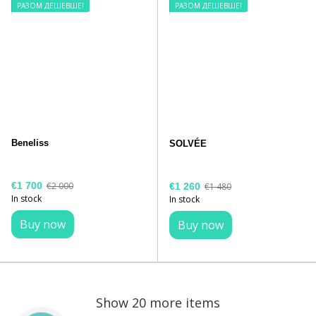
РАЗОМ ДЕШЕВШЕ!
РАЗОМ ДЕШЕВШЕ!
Beneliss
SOLVÉE
€1 700
€2 000
€1 260
€1 480
In stock
In stock
Buy now
Buy now
Show 20 more items