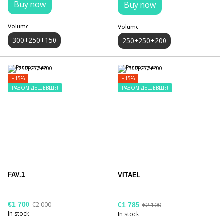
Buy now
Buy now
Volume
Volume
300+250+150
250+250+200
−15%
−15%
РАЗОМ ДЕШЕВШЕ!
РАЗОМ ДЕШЕВШЕ!
FAV.1
VITAEL
€1 700
€2 000
€1 785
€2 100
In stock
In stock