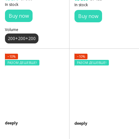
In stock
In stock
Buy now
Buy now
Volume
200+200+200
−10%
−10%
РАЗОМ ДЕШЕВШЕ!
РАЗОМ ДЕШЕВШЕ!
deeply
deeply