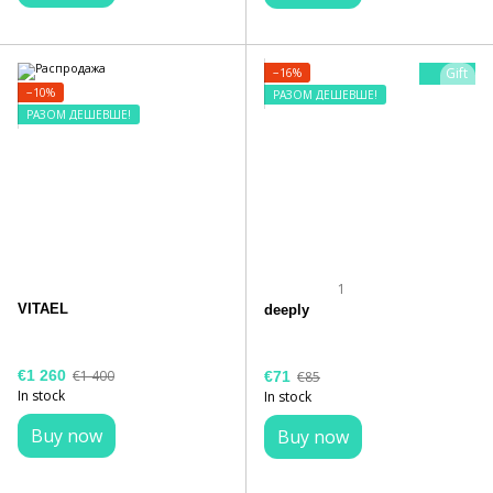
Gift
−16%
−10%
РАЗОМ ДЕШЕВШЕ!
РАЗОМ ДЕШЕВШЕ!
1
VITAEL
deeply
€1 260
€1 400
€71
€85
In stock
In stock
Buy now
Buy now