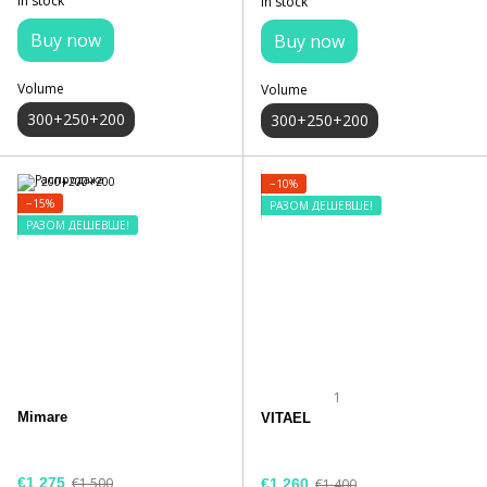
In stock
In stock
Buy now
Buy now
Volume
Volume
300+250+200
300+250+200
−10%
−15%
РАЗОМ ДЕШЕВШЕ!
РАЗОМ ДЕШЕВШЕ!
1
Mimare
VITAEL
€1 275
€1 500
€1 260
€1 400