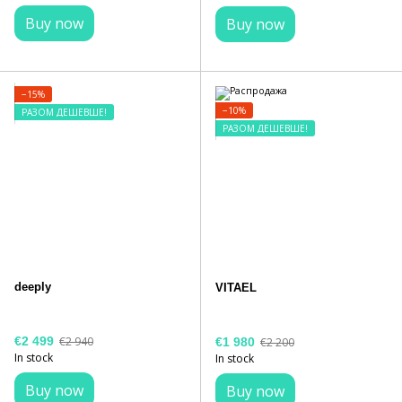
Buy now
Buy now
−15%
−10%
РАЗОМ ДЕШЕВШЕ!
РАЗОМ ДЕШЕВШЕ!
deeply
VITAEL
€2 499
€2 940
€1 980
€2 200
In stock
In stock
Buy now
Buy now