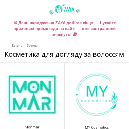
🐰 День народження ZAYA добігає кінця… Шукайте
приховані промокоди на сайті — вже завтра вони
зникнуть! 🎁
Каталог
Бренди
Косметика для догляду за волоссям
Monmar
MY Cosmetics