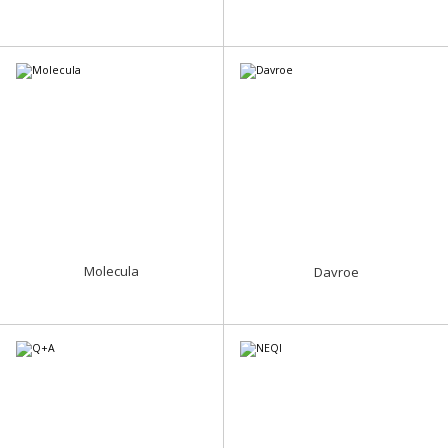
Molecula
Davroe