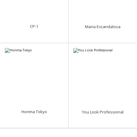
CP-1
Maria Escandalosa
Honma Tokyo
You Look Professional