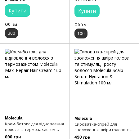
Купити
Купити
Об `єм
Об `єм
300
100
Molecula
Molecula
Крем-ботокс для відновлення
Сироватка-спрей для
волосся з термозахистом
зволоження шкіри голови та
Molecula Maxi Repair Hair
стимуляції росту волосся
690 грн
490 грн