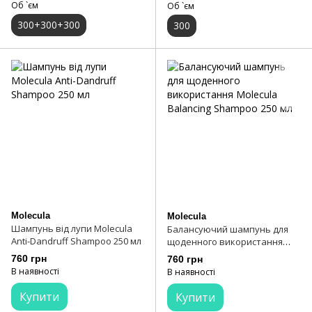
Об `єм
Об `єм
300+300+300
300
Molecula
Molecula
Шампунь від лупи Molecula
Балансуючий шампунь для
Anti-Dandruff Shampoo 250 мл
щоденного використання
Molecula Balancing Shampoo
760 грн
760 грн
250 мл
В наявності
В наявності
Купити
Купити