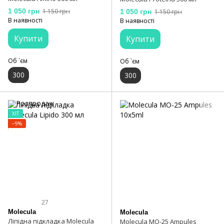
1 050 грн
1 150 грн
1 050 грн
1 150 грн
В наявності
В наявності
Купити
Купити
Об `єм
Об `єм
300
300
ХІТ
−9%
27
Molecula
Molecula
Ліпідна підкладка Molecula
Molecula MO-25 Ampules