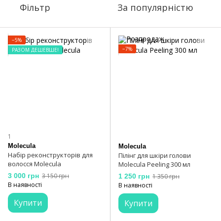
Фільтр
За популярністю
−5%
−7%
РАЗОМ ДЕШЕВШЕ!
1
Molecula
Molecula
Набір реконструкторів для
Пілінг для шкіри голови
волосся Molecula
Molecula Peeling 300 мл
3 000 грн
3 150 грн
1 250 грн
1 350 грн
В наявності
В наявності
Купити
Купити