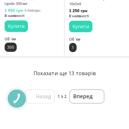
Lipido 300 мл
10x5ml
1 050 грн
1 150 грн
1 250 грн
В наявності
В наявності
Купити
Купити
Об `єм
Об `єм
300
1
Показати ще 13 товарів
Назад
Вперед
1
з 2