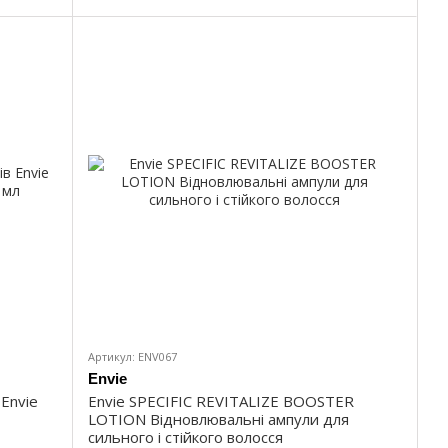
Артикул: ENV067
Envie
Envie
Envie SPECIFIC REVITALIZE BOOSTER
LOTION Відновлювальні ампули для
сильного і стійкого волосся