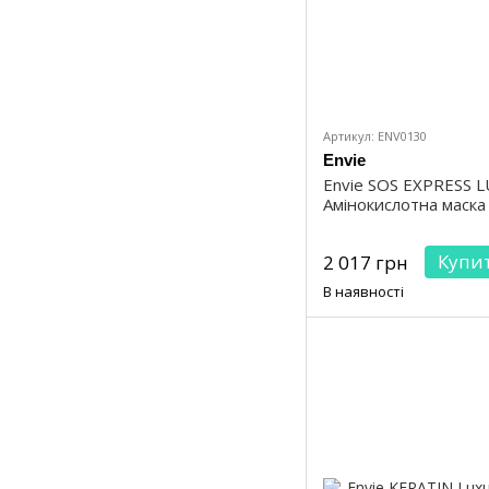
Артикул: ENV0130
Envie
Envie SOS EXPRESS 
Амінокислотна маска
Купи
2 017 грн
В наявності