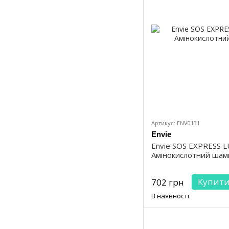
Артикул: ENV0131
Envie
Envie SOS EXPRESS 
Амінокислотний шам
Купит
702 грн
В наявності