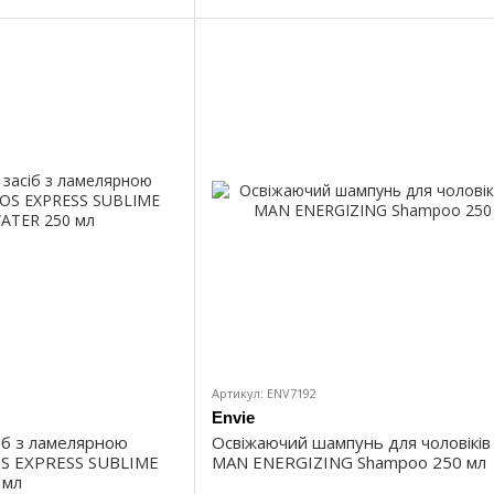
Артикул: ENV7192
Envie
іб з ламелярною
Освіжаючий шампунь для чоловіків 
OS EXPRESS SUBLIME
MAN ENERGIZING Shampoo 250 мл
 мл