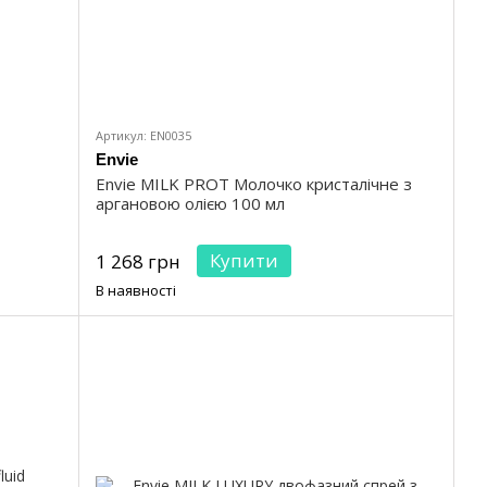
Артикул: EN0035
Envie
Envie MILK PROT Молочко кристалічне з
аргановою олією 100 мл
Купити
1 268 грн
В наявності