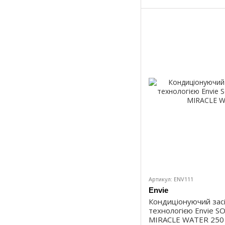
Артикул: ENV111
Envie
Кондиціонуючий зас
технологією Envie S
MIRACLE WATER 250