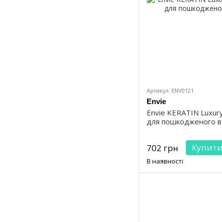
Артикул: ENV0121
Envie
Envie KERATIN Luxur
для пошкодженого в
Купит
702 грн
В наявності