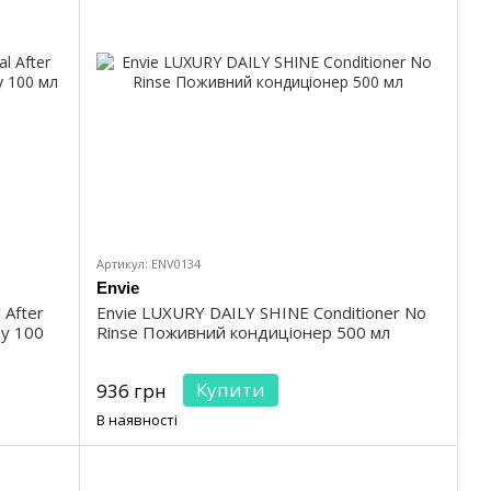
Артикул: ENV0134
Envie
 After
Envie LUXURY DAILY SHINE Conditioner No
ту 100
Rinse Поживний кондиціонер 500 мл
Купити
936 грн
В наявності