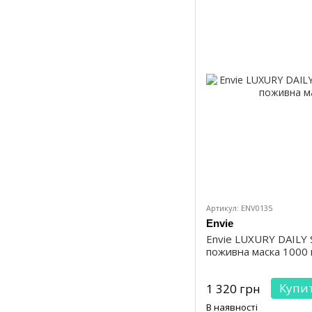
Артикул: ENV0135
Envie
Envie LUXURY DAILY
поживна маска 1000 
Купи
1 320 грн
В наявності