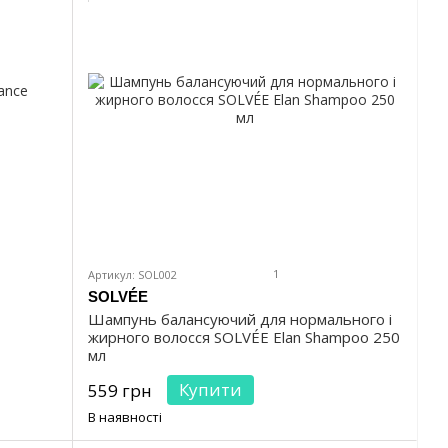
1
Артикул: SOL002
SOLVÉE
Шампунь балансуючий для нормального і
жирного волосся SOLVÉE Elan Shampoo 250
мл
Купити
559 грн
В наявності