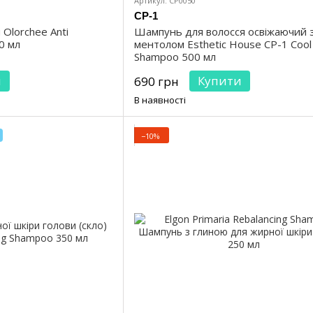
Артикул: CP0050
CP-1
Olorchee Anti
Шампунь для волосся освіжаючий 
0 мл
ментолом Esthetic House CP-1 Cool
Shampoo 500 мл
и
Купити
690 грн
В наявності
−10%