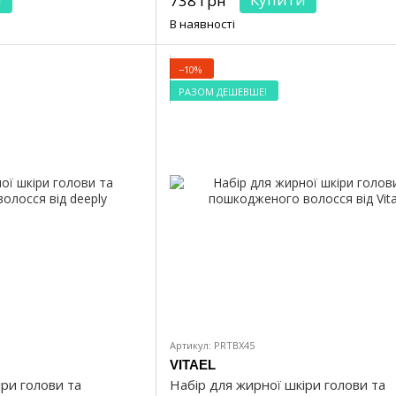
738 грн
В наявності
−10%
РАЗОМ ДЕШЕВШЕ!
Артикул: PRTBX45
VITAEL
іри голови та
Набір для жирної шкіри голови та