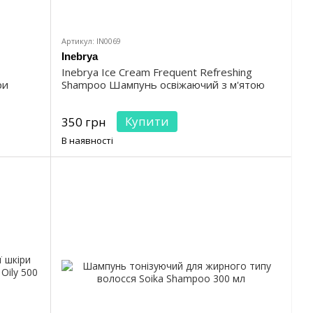
Артикул: IN0069
Inebrya
Inebrya Ice Cream Frequent Refreshing
ри
Shampoo Шампунь освіжаючий з м'ятою
Купити
350 грн
В наявності