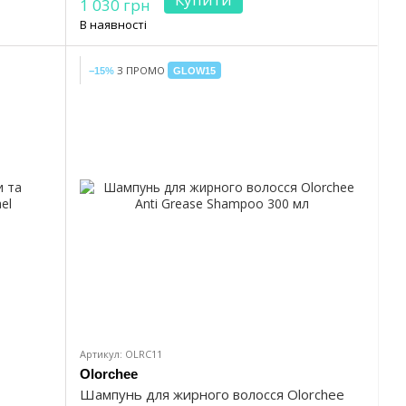
1 030 грн
В наявності
З ПРОМО
−15%
GLOW15
Артикул: OLRC11
Olorchee
Шампунь для жирного волосся Olorchee