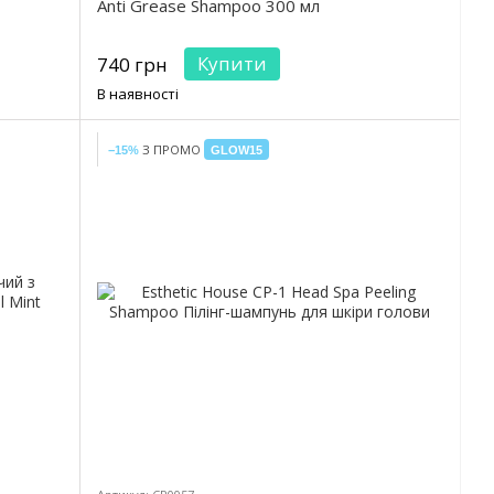
Anti Grease Shampoo 300 мл
Купити
740 грн
В наявності
З ПРОМО
−15%
GLOW15