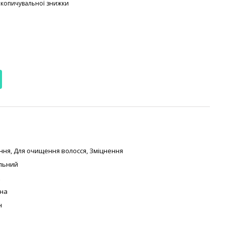
акопичувальної знижки
ння
,
Для очищення волосся
,
Зміцнення
льний
к
на
н
ь