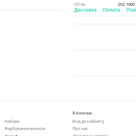
Об'єм
250, 1000
Доставка
Оплата
Пов
Клієнтам
Набори
Вхід до кабінету
Фарбування волосся
Про нас
Акції 🔥
Доставка і оплата