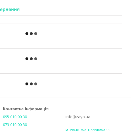
ернення
Контактна інформація
095-010-00-30
info@zaya.ua
073-010-00-30
м. Рівне, вул. Поповича 11